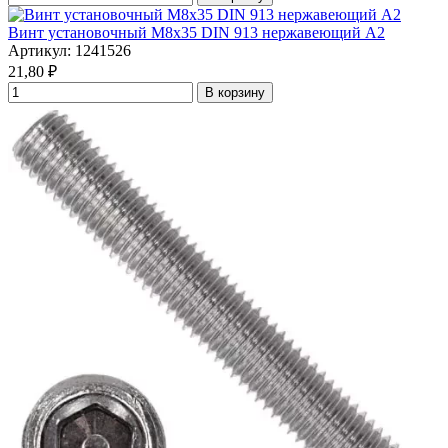
Винт установочный М8х35 DIN 913 нержавеющий А2
Артикул: 1241526
21,80
₽
В корзину