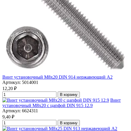
Винт установочный М8х20 DIN 914 нержавеющий А2
Артикул: 5014001
12,20
₽
В корзину
Винт
установочный М8х20 с цапфой DIN 915 12.9
Артикул: 6624311
9,40
₽
В корзину