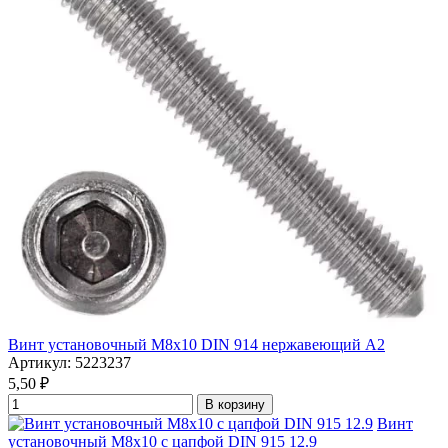
Винт установочный М8х10 DIN 914 нержавеющий А2
Артикул: 5223237
5,50
₽
В корзину
Винт
установочный М8х10 с цапфой DIN 915 12.9