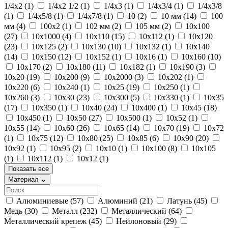
1/4x2
(1)
1/4x2 1/2
(1)
1/4x3
(1)
1/4x3/4
(1)
1/4x3/8
(1)
1/4x5/8
(1)
1/4x7/8
(1)
10
(2)
10 мм
(14)
100
мм
(4)
100x2
(1)
102 мм
(2)
105 мм
(2)
10x100
(27)
10x1000
(4)
10x110
(15)
10x112
(1)
10x120
(23)
10x125
(2)
10x130
(10)
10x132
(1)
10x140
(14)
10x150
(12)
10x152
(1)
10x16
(1)
10x160
(10)
10x170
(2)
10x180
(11)
10x182
(1)
10x190
(3)
10x20
(19)
10x200
(9)
10x2000
(3)
10x202
(1)
10x220
(6)
10x240
(1)
10x25
(19)
10x250
(1)
10x260
(3)
10x30
(23)
10x300
(5)
10x330
(1)
10x35
(17)
10x350
(1)
10x40
(24)
10x400
(1)
10x45
(18)
10x450
(1)
10x50
(27)
10x500
(1)
10x52
(1)
10x55
(14)
10x60
(26)
10x65
(14)
10x70
(19)
10x72
(1)
10x75
(12)
10x80
(25)
10x85
(6)
10x90
(20)
10x92
(1)
10x95
(2)
10х10
(1)
10х100
(8)
10х105
(1)
10х112
(1)
10х12
(1)
Показать все
Материал
⌄
Алюминиевые
(57)
Алюминий
(21)
Латунь
(45)
Медь
(30)
Металл
(232)
Металлический
(64)
Металлический крепеж
(45)
Нейлоновый
(29)