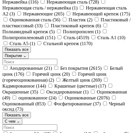
Нержавейка
(116)
Нержавеющая сталь
(728)
Нержавеющая сталь / нержавейка
(1)
Нержавеющая сталь
А2
(3)
Нержавеющие
(265)
Нержавеющий крепеж
(175)
Оцинкованная сталь
(56)
Пластик
(2)
Пластиковый /
пластмассовый
(33)
Пластиковый крепеж
(6)
Полиамидный крепеж
(5)
Полипропилен
(1)
Полипропиленовый
(151)
Сталь
(4519)
Сталь А1
(10)
Сталь А5
(1)
Стальной крепеж
(1170)
Показать все
Покрытие
⌄
Анодированные
(21)
Без покрытия
(2615)
Белый
цинк
(176)
Горячий цинк
(20)
Горячий цинк
(горячеоцинкованная)
(2)
Желтый цинк
(269)
Кадмированное
(144)
Крашеные (цветные)
(17)
Окрашенные
(35)
Оксидированные
(1)
Оцинкованная
(49)
оцинкованное
(24)
Оцинкованные
(2076)
Оцинкованный
(853)
Фосфатированные
(37)
Черный
оксид
(73)
Показать все
С чем
⌄