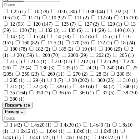
1.25
(1)
10
(78)
100
(180)
1000
(44)
102
(3)
105
(10)
11
(1)
110
(92)
111
(2)
112
(4)
115
(10)
12
(93)
120
(147)
125
(7)
127
(2)
129
(1)
13
(39)
130
(71)
132
(3)
135
(6)
14
(29)
140
(101)
147
(2)
15
(4)
150
(78)
152
(6)
155
(1)
16
(157)
160
(82)
17.5
(1)
170
(35)
172
(1)
18
(24)
180
(78)
182
(2)
185
(2)
19
(44)
190
(29)
2
(1)
20
(159)
200
(70)
2000
(29)
202
(2)
205
(1)
21
(1)
21.5
(1)
210
(17)
212
(1)
22
(29)
220
(26)
23
(4)
230
(3)
235
(1)
24
(1)
240
(14)
25
(205)
250
(23)
260
(11)
270
(2)
28
(3)
280
(5)
285
(1)
29
(4)
3
(7)
30
(202)
300
(25)
310
(1)
315
(1)
32
(58)
320
(1)
330
(4)
34
(2)
340
(1)
35
(164)
350
(7)
36
(5)
360
(1)
37
(5)
38
(30)
380
(1)
Показать все
Размер
⌄
1
(42)
1.4х20
(1)
1.4х30
(1)
1.4х40
(1)
1.6х10
(1)
1.6х12
(1)
1.6х4
(1)
1.6х6
(1)
1.6х8
(1)
1/4x1
(1)
1/4x1 1/2
(1)
1/4x1 1/4
(1)
1/4x1/2
(1)