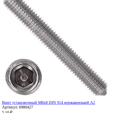
Винт установочный М8х8 DIN 914 нержавеющий А2
Артикул: 6980427
5,10
₽