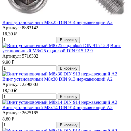
Винт установочный М8х25 DIN 914 нержавеющий А2
Артикул: 8883142
16,30
₽
В корзину
Винт
установочный М8х25 с цапфой DIN 915 12.9
Артикул: 5716332
9,90
₽
В корзину
Винт установочный М8х30 DIN 913 нержавеющий А2
Артикул: 2290003
18,50
₽
В корзину
Винт установочный М8х14 DIN 914 нержавеющий А2
Артикул: 2625185
8,60
₽
В корзину