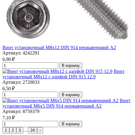
Винт установочный М8х12 DIN 914 нержавеющий А2
Артикул: 4242291
6,90
₽
В корзину
Винт
установочный М8х12 с цапфой DIN 915 12.9
Артикул: 2720033
6,50
₽
В корзину
Винт
установочный М6х5 DIN 914 нержавеющий А2
Артикул: 8759379
7,10
₽
В корзину
…
1
2
3
24
›