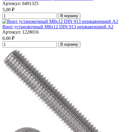
Артикул: 6491325
5,00
₽
В корзину
Винт установочный М8х12 DIN 913 нержавеющий А2
Артикул: 1228016
6,60
₽
В корзину