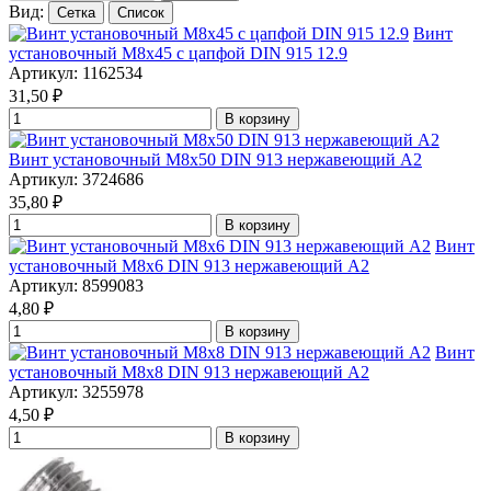
Вид:
Сетка
Список
Винт
установочный М8х45 с цапфой DIN 915 12.9
Артикул: 1162534
31,50
₽
В корзину
Винт установочный М8х50 DIN 913 нержавеющий А2
Артикул: 3724686
35,80
₽
В корзину
Винт
установочный М8х6 DIN 913 нержавеющий А2
Артикул: 8599083
4,80
₽
В корзину
Винт
установочный М8х8 DIN 913 нержавеющий А2
Артикул: 3255978
4,50
₽
В корзину