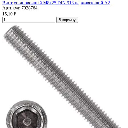
Винт установочный М8х25 DIN 913 нержавеющий А2
Артикул: 7928764
15,10
₽
В корзину