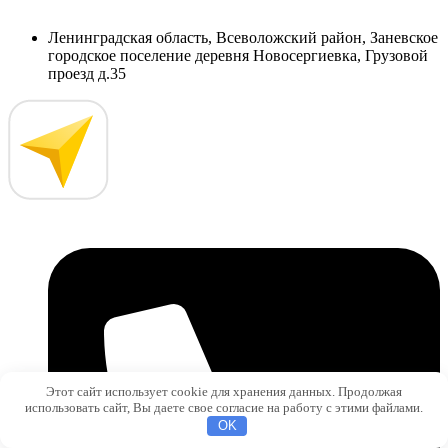
Ленинградская область, Всеволожский район, Заневское
городское поселение деревня Новосергиевка, Грузовой
проезд д.35
Этот сайт использует cookie для хранения данных. Продолжая
использовать сайт, Вы даете свое согласие на работу с этими файлами.
OK