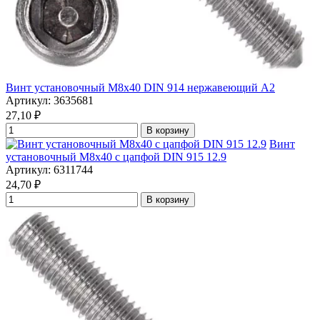
Винт установочный М8х40 DIN 914 нержавеющий А2
Артикул: 3635681
27,10
₽
В корзину
Винт
установочный М8х40 с цапфой DIN 915 12.9
Артикул: 6311744
24,70
₽
В корзину