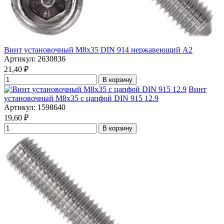
Винт установочный М8х35 DIN 914 нержавеющий А2
Артикул: 2630836
21,40
₽
В корзину
Винт
установочный М8х35 с цапфой DIN 915 12.9
Артикул: 1598640
19,60
₽
В корзину