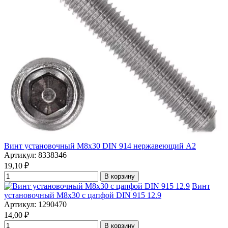
Винт установочный М8х30 DIN 914 нержавеющий А2
Артикул: 8338346
19,10
₽
В корзину
Винт
установочный М8х30 с цапфой DIN 915 12.9
Артикул: 1290470
14,00
₽
В корзину