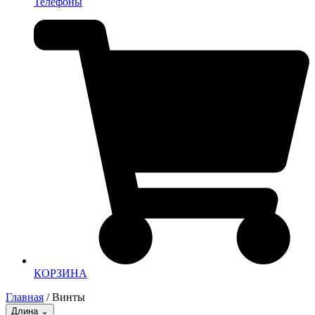
Телефоны
КОРЗИНА
Главная
/ Винты
Длина
⌄