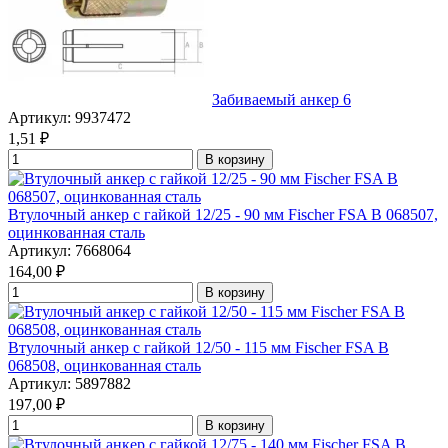
Забиваемый анкер 6
Артикул: 9937472
1,51
₽
В корзину
Втулочный анкер с гайкой 12/25 - 90 мм Fischer FSA B 068507,
оцинкованная сталь
Артикул: 7668064
164,00
₽
В корзину
Втулочный анкер с гайкой 12/50 - 115 мм Fischer FSA B
068508, оцинкованная сталь
Артикул: 5897882
197,00
₽
В корзину