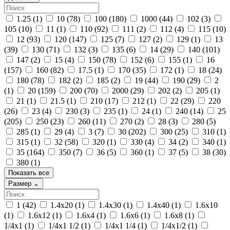
1.25
(1)
10
(78)
100
(180)
1000
(44)
102
(3)
105
(10)
11
(1)
110
(92)
111
(2)
112
(4)
115
(10)
12
(93)
120
(147)
125
(7)
127
(2)
129
(1)
13
(39)
130
(71)
132
(3)
135
(6)
14
(29)
140
(101)
147
(2)
15
(4)
150
(78)
152
(6)
155
(1)
16
(157)
160
(82)
17.5
(1)
170
(35)
172
(1)
18
(24)
180
(78)
182
(2)
185
(2)
19
(44)
190
(29)
2
(1)
20
(159)
200
(70)
2000
(29)
202
(2)
205
(1)
21
(1)
21.5
(1)
210
(17)
212
(1)
22
(29)
220
(26)
23
(4)
230
(3)
235
(1)
24
(1)
240
(14)
25
(205)
250
(23)
260
(11)
270
(2)
28
(3)
280
(5)
285
(1)
29
(4)
3
(7)
30
(202)
300
(25)
310
(1)
315
(1)
32
(58)
320
(1)
330
(4)
34
(2)
340
(1)
35
(164)
350
(7)
36
(5)
360
(1)
37
(5)
38
(30)
380
(1)
Показать все
Размер
⌄
1
(42)
1.4х20
(1)
1.4х30
(1)
1.4х40
(1)
1.6х10
(1)
1.6х12
(1)
1.6х4
(1)
1.6х6
(1)
1.6х8
(1)
1/4x1
(1)
1/4x1 1/2
(1)
1/4x1 1/4
(1)
1/4x1/2
(1)