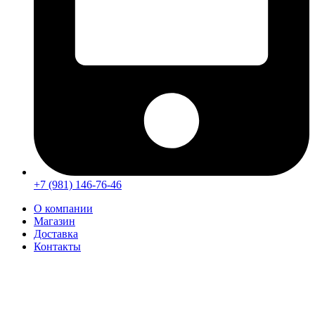
+7 (981) 146-76-46
О компании
Магазин
Доставка
Контакты