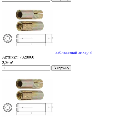
Забиваемый анкер 8
Артикул: 7328060
2,36
₽
В корзину