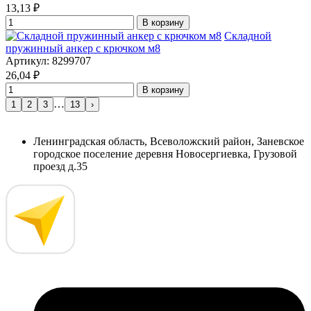
13,13
₽
В корзину
Складной
пружинный анкер с крючком м8
Артикул: 8299707
26,04
₽
В корзину
…
1
2
3
13
›
Ленинградская область, Всеволожский район, Заневское
городское поселение деревня Новосергиевка, Грузовой
проезд д.35