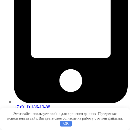
+7 (911) 186-19-88
Этот сайт использует cookie для хранения данных. Продолжая
использовать сайт, Вы даете свое согласие на работу с этими файлами.
OK