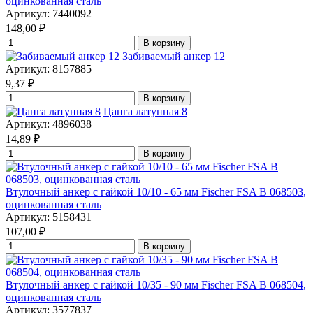
оцинкованная сталь
Артикул: 7440092
148,00
₽
В корзину
Забиваемый анкер 12
Артикул: 8157885
9,37
₽
В корзину
Цанга латунная 8
Артикул: 4896038
14,89
₽
В корзину
Втулочный анкер с гайкой 10/10 - 65 мм Fischer FSA B 068503,
оцинкованная сталь
Артикул: 5158431
107,00
₽
В корзину
Втулочный анкер с гайкой 10/35 - 90 мм Fischer FSA B 068504,
оцинкованная сталь
Артикул: 3577837