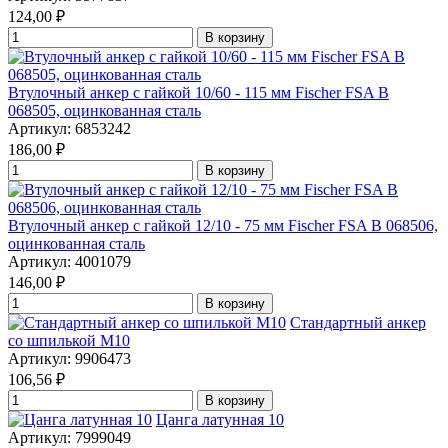
124,00
₽
В корзину
Втулочный анкер с гайкой 10/60 - 115 мм Fischer FSA B
068505, оцинкованная сталь
Артикул: 6853242
186,00
₽
В корзину
Втулочный анкер с гайкой 12/10 - 75 мм Fischer FSA B 068506,
оцинкованная сталь
Артикул: 4001079
146,00
₽
В корзину
Стандартный анкер
со шпилькой М10
Артикул: 9906473
106,56
₽
В корзину
Цанга латунная 10
Артикул: 7999049