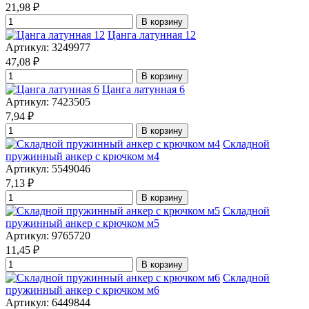
21,98
₽
В корзину
Цанга латунная 12
Артикул: 3249977
47,08
₽
В корзину
Цанга латунная 6
Артикул: 7423505
7,94
₽
В корзину
Складной
пружинный анкер с крючком м4
Артикул: 5549046
7,13
₽
В корзину
Складной
пружинный анкер с крючком м5
Артикул: 9765720
11,45
₽
В корзину
Складной
пружинный анкер с крючком м6
Артикул: 6449844