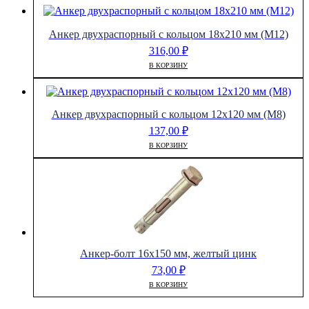
Анкер двухраспорный с кольцом 18х210 мм (М12)
316,00
₽
В КОРЗИНУ
Анкер двухраспорный с кольцом 12х120 мм (М8)
137,00
₽
В КОРЗИНУ
Анкер-болт 16х150 мм, желтый цинк
73,00
₽
В КОРЗИНУ