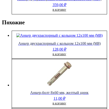
359,00
₽
В КОРЗИНУ
Похожие
Анкер двухраспорный с кольцом 12х100 мм (М8)
128,00
₽
В КОРЗИНУ
Анкер-болт 8х60 мм, желтый цинк
11,00
₽
В КОРЗИНУ