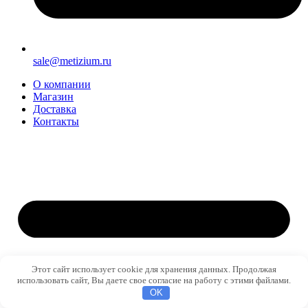
sale@metizium.ru
О компании
Магазин
Доставка
Контакты
Этот сайт использует cookie для хранения данных. Продолжая
использовать сайт, Вы даете свое согласие на работу с этими файлами.
OK