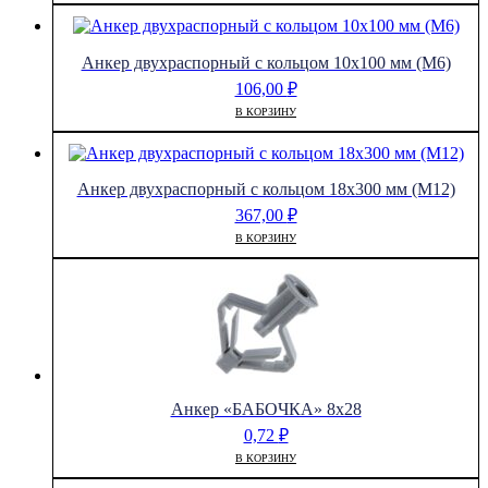
Анкер двухраспорный с кольцом 10х100 мм (М6)
106,00
₽
В КОРЗИНУ
Анкер двухраспорный с кольцом 18х300 мм (М12)
367,00
₽
В КОРЗИНУ
Анкер «БАБОЧКА» 8х28
0,72
₽
В КОРЗИНУ