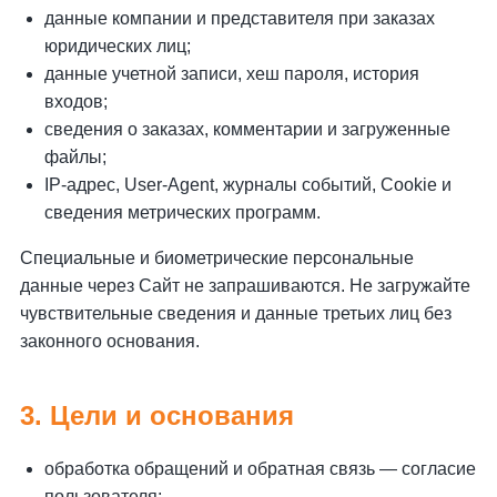
данные компании и представителя при заказах
юридических лиц;
данные учетной записи, хеш пароля, история
входов;
сведения о заказах, комментарии и загруженные
файлы;
IP-адрес, User-Agent, журналы событий, Cookie и
сведения метрических программ.
Специальные и биометрические персональные
данные через Сайт не запрашиваются. Не загружайте
чувствительные сведения и данные третьих лиц без
законного основания.
3. Цели и основания
обработка обращений и обратная связь — согласие
пользователя;