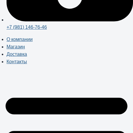
+7 (981) 146-76-46
О компании
Магазин
Доставка
Контакты