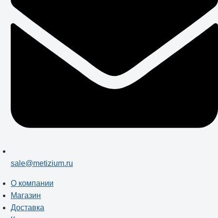
sale@metizium.ru
О компании
Магазин
Доставка