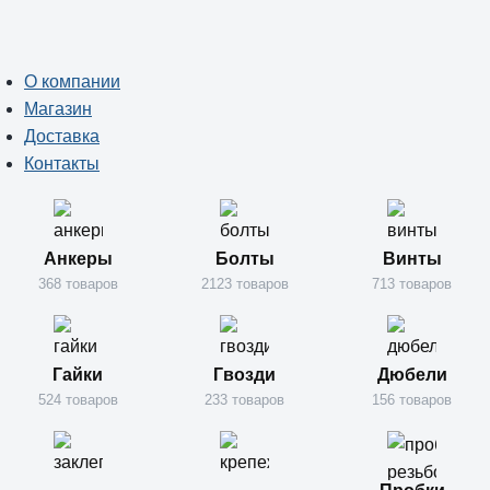
О компании
Магазин
Доставка
Контакты
Анкеры
Болты
Винты
368 товаров
2123 товаров
713 товаров
Гайки
Гвозди
Дюбели
524 товаров
233 товаров
156 товаров