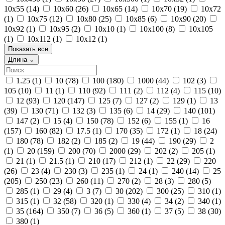
10x55
(14)
10x60
(26)
10x65
(14)
10x70
(19)
10x72
(1)
10x75
(12)
10x80
(25)
10x85
(6)
10x90
(20)
10x92
(1)
10x95
(2)
10х10
(1)
10х100
(8)
10х105
(1)
10х112
(1)
10х12
(1)
Показать все
Длина
⌄
1.25
(1)
10
(78)
100
(180)
1000
(44)
102
(3)
105
(10)
11
(1)
110
(92)
111
(2)
112
(4)
115
(10)
12
(93)
120
(147)
125
(7)
127
(2)
129
(1)
13
(39)
130
(71)
132
(3)
135
(6)
14
(29)
140
(101)
147
(2)
15
(4)
150
(78)
152
(6)
155
(1)
16
(157)
160
(82)
17.5
(1)
170
(35)
172
(1)
18
(24)
180
(78)
182
(2)
185
(2)
19
(44)
190
(29)
2
(1)
20
(159)
200
(70)
2000
(29)
202
(2)
205
(1)
21
(1)
21.5
(1)
210
(17)
212
(1)
22
(29)
220
(26)
23
(4)
230
(3)
235
(1)
24
(1)
240
(14)
25
(205)
250
(23)
260
(11)
270
(2)
28
(3)
280
(5)
285
(1)
29
(4)
3
(7)
30
(202)
300
(25)
310
(1)
315
(1)
32
(58)
320
(1)
330
(4)
34
(2)
340
(1)
35
(164)
350
(7)
36
(5)
360
(1)
37
(5)
38
(30)
380
(1)