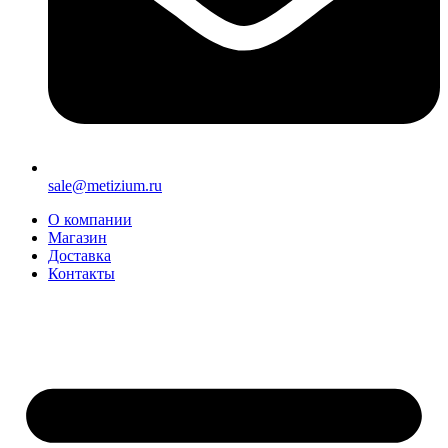
sale@metizium.ru
О компании
Магазин
Доставка
Контакты