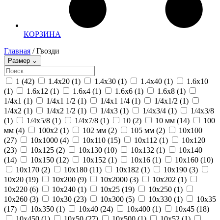
КОРЗИНА
Главная
/ Гвозди
Размер
⌄
1
(42)
1.4х20
(1)
1.4х30
(1)
1.4х40
(1)
1.6х10
(1)
1.6х12
(1)
1.6х4
(1)
1.6х6
(1)
1.6х8
(1)
1/4x1
(1)
1/4x1 1/2
(1)
1/4x1 1/4
(1)
1/4x1/2
(1)
1/4x2
(1)
1/4x2 1/2
(1)
1/4x3
(1)
1/4x3/4
(1)
1/4x3/8
(1)
1/4x5/8
(1)
1/4x7/8
(1)
10
(2)
10 мм
(14)
100
мм
(4)
100x2
(1)
102 мм
(2)
105 мм
(2)
10x100
(27)
10x1000
(4)
10x110
(15)
10x112
(1)
10x120
(23)
10x125
(2)
10x130
(10)
10x132
(1)
10x140
(14)
10x150
(12)
10x152
(1)
10x16
(1)
10x160
(10)
10x170
(2)
10x180
(11)
10x182
(1)
10x190
(3)
10x20
(19)
10x200
(9)
10x2000
(3)
10x202
(1)
10x220
(6)
10x240
(1)
10x25
(19)
10x250
(1)
10x260
(3)
10x30
(23)
10x300
(5)
10x330
(1)
10x35
(17)
10x350
(1)
10x40
(24)
10x400
(1)
10x45
(18)
10x450
(1)
10x50
(27)
10x500
(1)
10x52
(1)