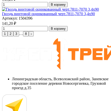
В корзину
Гвоздь винтовой оцинкованный черт.7811-7070 3,4x90
Артикул: 1504396
141,20
₽
В корзину
…
1
2
3
8
›
Ленинградская область, Всеволожский район, Заневское
городское поселение деревня Новосергиевка, Грузовой
проезд д.35