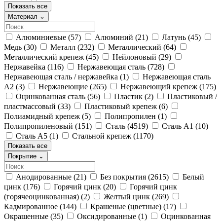
Показать все
Материал
⌄
Алюминиевые
(57)
Алюминий
(21)
Латунь
(45)
Медь
(30)
Металл
(232)
Металлический
(64)
Металлический крепеж
(45)
Нейлоновый
(29)
Нержавейка
(116)
Нержавеющая сталь
(728)
Нержавеющая сталь / нержавейка
(1)
Нержавеющая сталь
А2
(3)
Нержавеющие
(265)
Нержавеющий крепеж
(175)
Оцинкованная сталь
(56)
Пластик
(2)
Пластиковый /
пластмассовый
(33)
Пластиковый крепеж
(6)
Полиамидный крепеж
(5)
Полипропилен
(1)
Полипропиленовый
(151)
Сталь
(4519)
Сталь А1
(10)
Сталь А5
(1)
Стальной крепеж
(1170)
Показать все
Покрытие
⌄
Анодированные
(21)
Без покрытия
(2615)
Белый
цинк
(176)
Горячий цинк
(20)
Горячий цинк
(горячеоцинкованная)
(2)
Желтый цинк
(269)
Кадмированное
(144)
Крашеные (цветные)
(17)
Окрашенные
(35)
Оксидированные
(1)
Оцинкованная