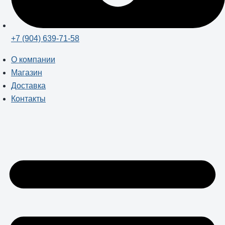
+7 (904) 639-71-58
О компании
Магазин
Доставка
Контакты