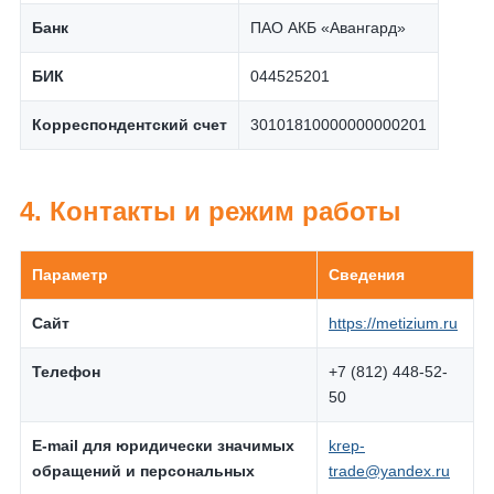
Банк
ПАО АКБ «Авангард»
БИК
044525201
Корреспондентский счет
30101810000000000201
4. Контакты и режим работы
Параметр
Сведения
Сайт
https://metizium.ru
Телефон
+7 (812) 448-52-
50
E-mail для юридически значимых
krep-
обращений и персональных
trade@yandex.ru