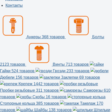
Контакты
Анкеры
368 товаров
Болты
2123 товаров
Винты
713 товаров
Гайки
524 товаров
Гвозди
233 товаров
Дюбели
156 товаров
Заклепки
69 товаров
Крепеж
1442 товаров
Пробки резьбовые
311 товаров
Саморезы
610
товаров
Скобы
16 товаров
Стопорные кольца
385 товаров
Такелаж
170
товаров
Шайбы
138 товаров
Шпильки