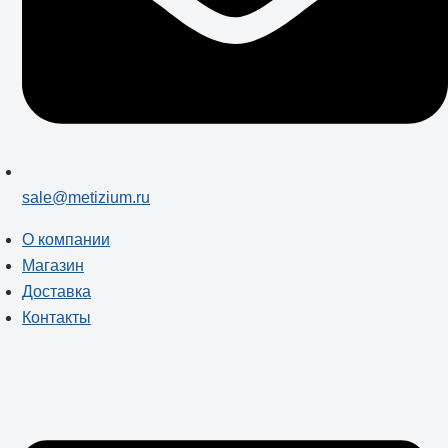
sale@metizium.ru
О компании
Магазин
Доставка
Контакты