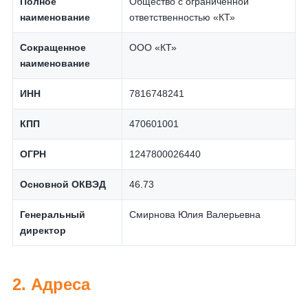
Полное
Общество с ограниченной
наименование
ответственностью «КТ»
Сокращенное
ООО «КТ»
наименование
ИНН
7816748241
КПП
470601001
ОГРН
1247800026440
Основной ОКВЭД
46.73
Генеральный
Смирнова Юлия Валерьевна
директор
2. Адреса