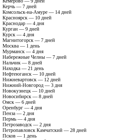
Кемерово — 9 дней
Керчь — 7 дней
Комсольск-на-Амуре — 14 дней
Красноярск — 10 дней
Краснодар — 4 дня
Курган — 9 дней
Курск — 4 дня
Магнитогорск — 7 дней
Москва — 1 день
Мурманск — 4 дня
Набережные Челны — 7 дней
Нальчик — 8 дней
Находка — 21 день
Нефтеюганск — 10 дней
Нижневартовск — 12 дней
Нижний-Новгород — 3 дня
Новокузнецк — 10 дней
Новосибирск — 8 дней
Омск — 6 дней
Оренбург — 4 дня
Пенза — 2 дня
Пермь — 4 дня
Петрозаводск — 2 дня
Петропавловск Камчатский — 28 дней
Псков — 1 день