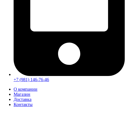
+7 (981) 146-76-46
О компании
Магазин
Доставка
Контакты