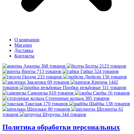
О компании
Магазин
Доставка
Контакты
Анкеры
368 товаров
Болты
2123 товаров
Винты
713 товаров
Гайки
524 товаров
Гвозди
233 товаров
Дюбели
156 товаров
Заклепки
69 товаров
Крепеж
1442
товаров
Пробки резьбовые
311 товаров
Саморезы
610 товаров
Скобы
16 товаров
Стопорные кольца
385 товаров
Такелаж
170 товаров
Шайбы
138 товаров
Шпильки
80 товаров
Шплинты
61
товаров
Шурупы
344 товаров
Политика обработки персональных