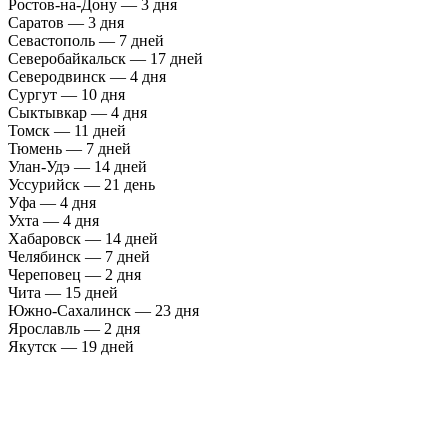
Ростов-на-Дону — 3 дня
Саратов — 3 дня
Севастополь — 7 дней
Северобайкальск — 17 дней
Северодвинск — 4 дня
Сургут — 10 дня
Сыктывкар — 4 дня
Томск — 11 дней
Тюмень — 7 дней
Улан-Удэ — 14 дней
Уссурийск — 21 день
Уфа — 4 дня
Ухта — 4 дня
Хабаровск — 14 дней
Челябинск — 7 дней
Череповец — 2 дня
Чита — 15 дней
Южно-Сахалинск — 23 дня
Ярославль — 2 дня
Якутск — 19 дней