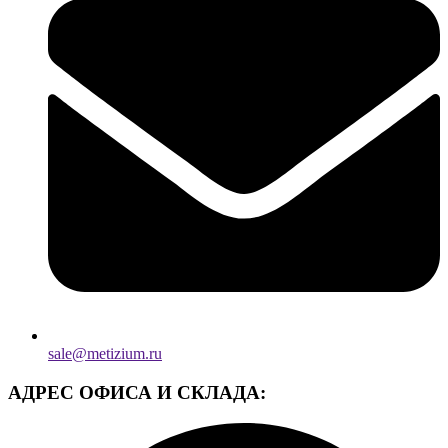
sale@metizium.ru
АДРЕС ОФИСА И СКЛАДА: