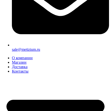
sale@metizium.ru
О компании
Магазин
Доставка
Контакты