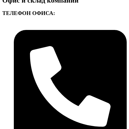
Офис и склад компании
ТЕЛЕФОН ОФИСА: