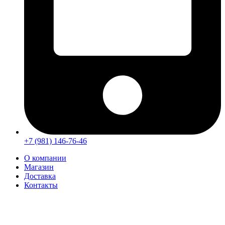
+7 (981) 146-76-46
О компании
Магазин
Доставка
Контакты