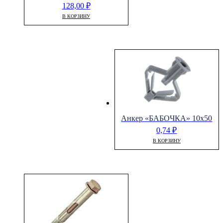
128,00
₽
В КОРЗИНУ
Анкер «БАБОЧКА» 10х50
0,74
₽
В КОРЗИНУ