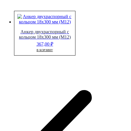
Анкер двухраспорный с
кольцом 18х300 мм (М12)
367,00
₽
В КОРЗИНУ