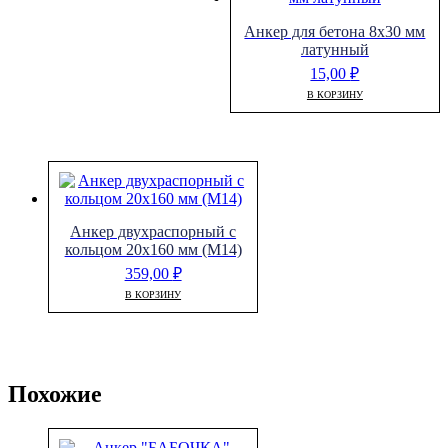
Анкер для бетона 8х30 мм
латунный
15,00
₽
В КОРЗИНУ
Анкер двухраспорный с
кольцом 20х160 мм (М14)
359,00
₽
В КОРЗИНУ
Похожие