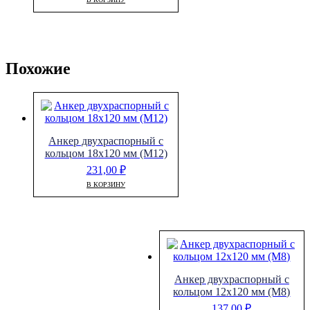
Похожие
Анкер двухраспорный с
кольцом 18х120 мм (М12)
231,00
₽
В КОРЗИНУ
Анкер двухраспорный с
кольцом 12х120 мм (М8)
137,00
₽