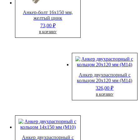
Анкер-болт 16х150 мм,
желтый цинк
73,00
₽
В КОРЗИНУ
Анкер двухраспорный с
кольцом 20х120 мм (М14)
326,00
₽
В КОРЗИНУ
Анкер двухраспорный с