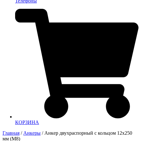
Телефоны
КОРЗИНА
Главная
/
Анкеры
/ Анкер двухраспорный с кольцом 12х250
мм (М8)