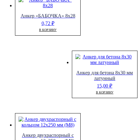
Анкер «БАБОЧКА» 8х28
0,72
₽
В КОРЗИНУ
Анкер для бетона 8х30 мм
латунный
15,00
₽
В КОРЗИНУ
Анкер двухраспорный с