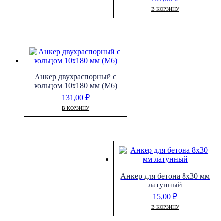
В КОРЗИНУ
Анкер двухраспорный с
кольцом 10х180 мм (М6)
131,00
₽
В КОРЗИНУ
Анкер для бетона 8х30 мм
латунный
15,00
₽
В КОРЗИНУ