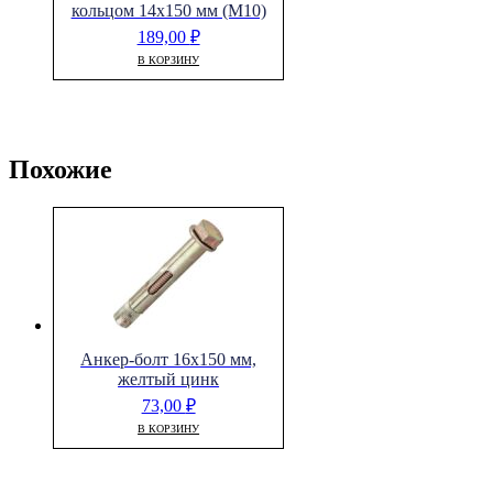
кольцом 14х150 мм (М10)
189,00
₽
В КОРЗИНУ
Похожие
Анкер-болт 16х150 мм,
желтый цинк
73,00
₽
В КОРЗИНУ