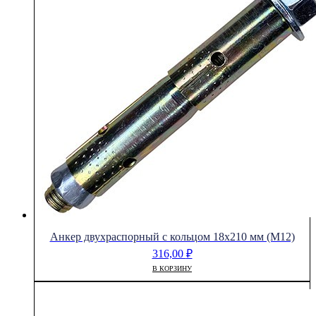
Анкер двухраспорный с кольцом 18х210 мм (М12)
316,00
₽
В КОРЗИНУ