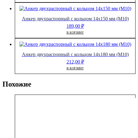
Анкер двухраспорный с кольцом 14х150 мм (М10)
189,00
₽
В КОРЗИНУ
Анкер двухраспорный с кольцом 14х180 мм (М10)
212,00
₽
В КОРЗИНУ
Похожие