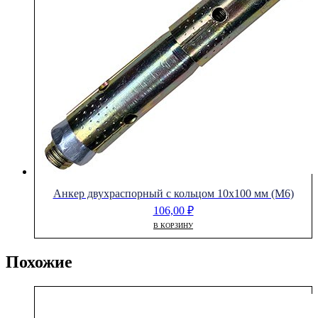
Анкер двухраспорный с кольцом 10х100 мм (М6)
106,00
₽
В КОРЗИНУ
Похожие