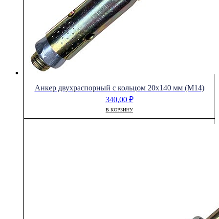
Анкер двухраспорный с кольцом 20х140 мм (М14)
340,00
₽
В КОРЗИНУ