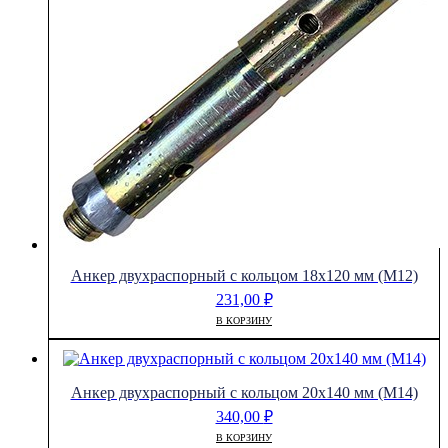
Анкер двухраспорный с кольцом 18х120 мм (М12)
231,00
₽
В КОРЗИНУ
Анкер двухраспорный с кольцом 20х140 мм (М14)
340,00
₽
В КОРЗИНУ