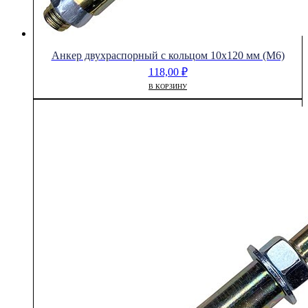
Анкер двухраспорный с кольцом 10х120 мм (М6)
118,00
₽
В КОРЗИНУ