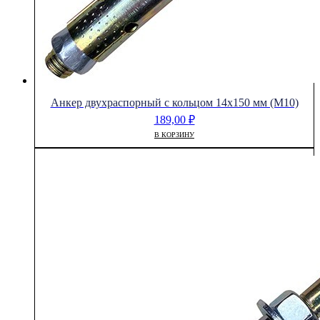
Анкер двухраспорный с кольцом 14х150 мм (М10)
189,00
₽
В КОРЗИНУ