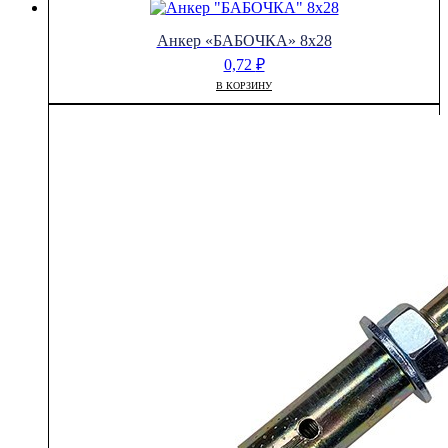
Анкер «БАБОЧКА» 8х28
0,72
₽
В КОРЗИНУ