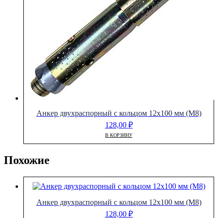
Анкер двухраспорный с кольцом 12х100 мм (М8)
128,00
₽
В КОРЗИНУ
Похожие
Анкер двухраспорный с кольцом 12х100 мм (М8)
128,00
₽