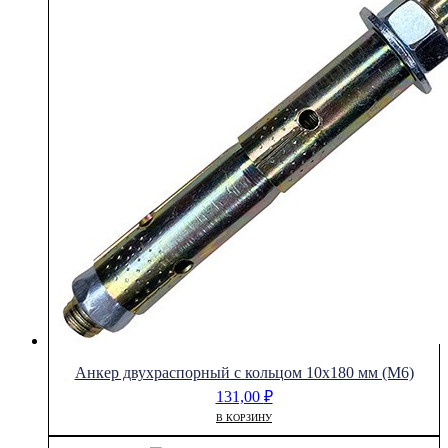
Анкер двухраспорный с кольцом 10х180 мм (М6)
131,00
₽
В КОРЗИНУ