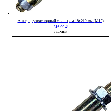
Анкер двухраспорный с кольцом 18х210 мм (М12)
316,00
₽
В КОРЗИНУ