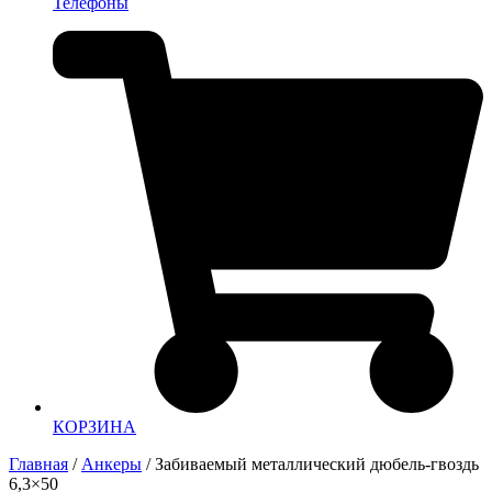
Телефоны
КОРЗИНА
Главная
/
Анкеры
/ Забиваемый металлический дюбель-гвоздь
6,3×50