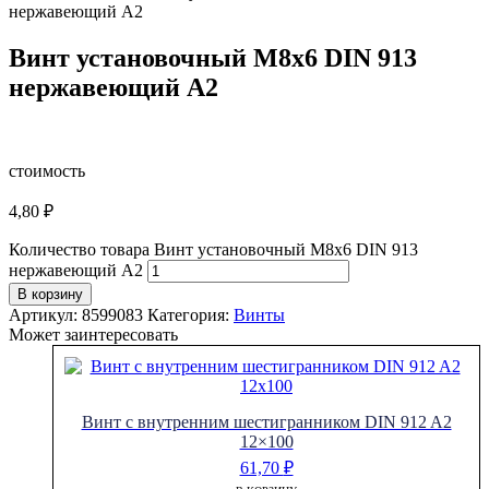
нержавеющий А2
Винт установочный М8х6 DIN 913
нержавеющий А2
стоимость
4,80
₽
Количество товара Винт установочный М8х6 DIN 913
нержавеющий А2
В корзину
Артикул:
8599083
Категория:
Винты
Может заинтересовать
Винт с внутренним шестигранником DIN 912 A2
12×100
61,70
₽