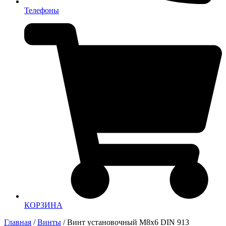
Телефоны
КОРЗИНА
Главная
/
Винты
/ Винт установочный М8х6 DIN 913