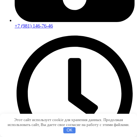
+7 (981) 146-76-46
Этот сайт использует cookie для хранения данных. Продолжая
использовать сайт, Вы даете свое согласие на работу с этими файлами.
OK