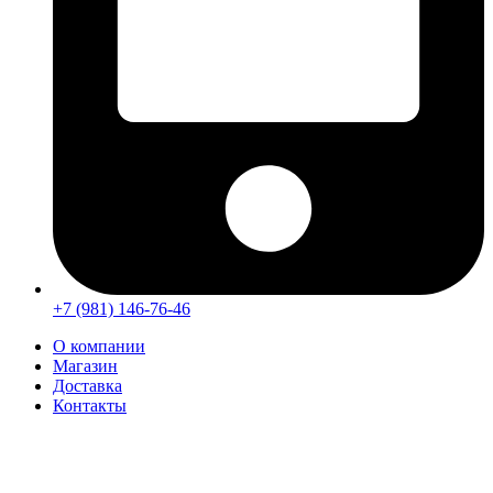
+7 (981) 146-76-46
О компании
Магазин
Доставка
Контакты