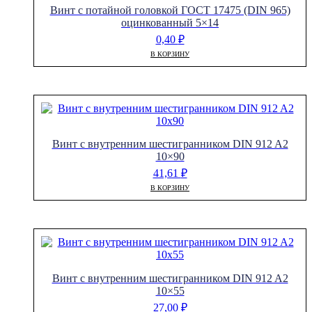
Винт с потайной головкой ГОСТ 17475 (DIN 965)
оцинкованный 5×14
0,40
₽
В КОРЗИНУ
Винт с внутренним шестигранником DIN 912 A2
10×90
41,61
₽
В КОРЗИНУ
Винт с внутренним шестигранником DIN 912 A2
10×55
27,00
₽