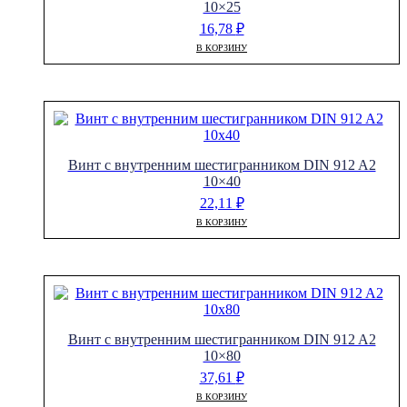
10×25
16,78
₽
В КОРЗИНУ
Винт с внутренним шестигранником DIN 912 A2
10×40
22,11
₽
В КОРЗИНУ
Винт с внутренним шестигранником DIN 912 A2
10×80
37,61
₽
В КОРЗИНУ