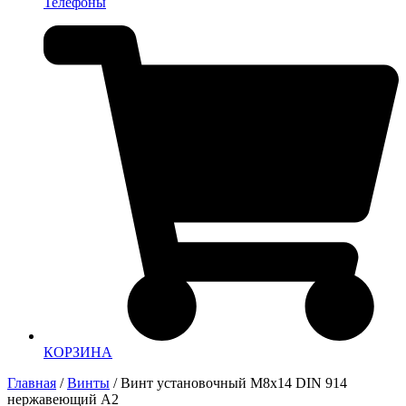
Телефоны
КОРЗИНА
Главная
/
Винты
/ Винт установочный М8х14 DIN 914
нержавеющий А2