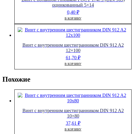
оцинкованный 5×14
0,40
₽
В КОРЗИНУ
Винт с внутренним шестигранником DIN 912 A2
12×100
61,70
₽
В КОРЗИНУ
Похожие
Винт с внутренним шестигранником DIN 912 A2
10×80
37,61
₽
В КОРЗИНУ