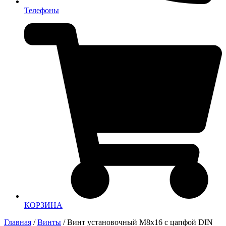
Телефоны
КОРЗИНА
Главная
/
Винты
/ Винт установочный М8х16 с цапфой DIN