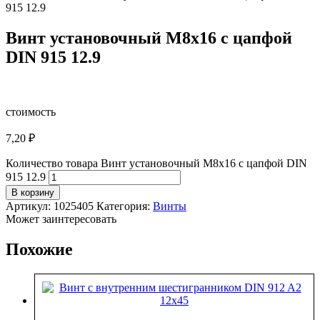
915 12.9
Винт установочный М8х16 с цапфой
DIN 915 12.9
стоимость
7,20
₽
Количество товара Винт установочный М8х16 с цапфой DIN
915 12.9
В корзину
Артикул:
1025405
Категория:
Винты
Может заинтересовать
Похожие