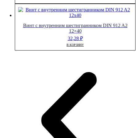
Винт с внутренним шестигранником DIN 912 A2
12×40
32,28
₽
В КОРЗИНУ