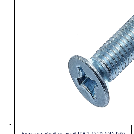
Винт с потайной головкой ГОСТ 17475 (DIN 965)