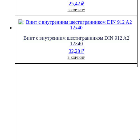
25,42
₽
В КОРЗИНУ
Винт с внутренним шестигранником DIN 912 A2
12×40
32,28
₽
В КОРЗИНУ