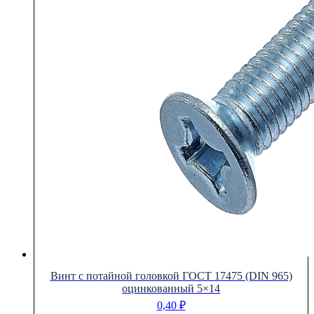
Винт с потайной головкой ГОСТ 17475 (DIN 965)
оцинкованный 5×14
0,40
₽