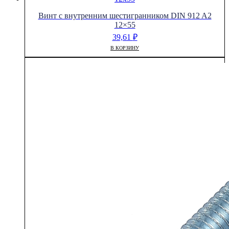
Винт с внутренним шестигранником DIN 912 A2
12×55
39,61
₽
В КОРЗИНУ