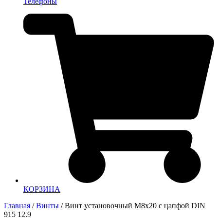
Телефоны
КОРЗИНА
Главная
/
Винты
/ Винт установочный М8х20 с цапфой DIN
915 12.9