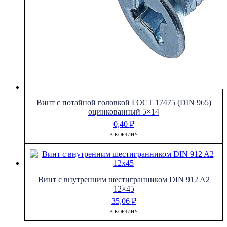
Винт с потайной головкой ГОСТ 17475 (DIN 965)
оцинкованный 5×14
0,40
₽
В КОРЗИНУ
Винт с внутренним шестигранником DIN 912 A2
12×45
35,06
₽
В КОРЗИНУ