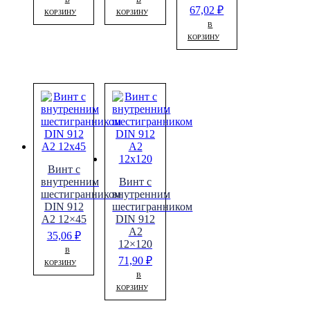
67,02
₽
КОРЗИНУ
КОРЗИНУ
В
КОРЗИНУ
Винт с
внутренним
Винт с
шестигранником
внутренним
DIN 912
шестигранником
A2 12×45
DIN 912
A2
35,06
₽
12×120
В
71,90
₽
КОРЗИНУ
В
КОРЗИНУ