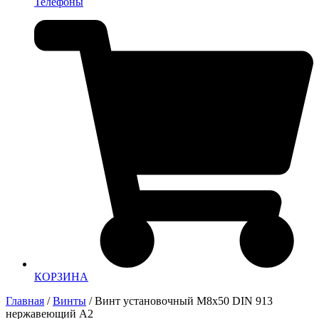
Телефоны
КОРЗИНА
Главная
/
Винты
/ Винт установочный М8х50 DIN 913
нержавеющий А2