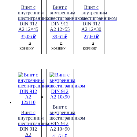
Винт с
Винт с
Винт с
внутренним
внутренним
внутренним
шестигранником
шестигранником
шестигранником
DIN 912
DIN 912
DIN 912
A2 12×45
A2 12×55
A2 12×30
35,06
₽
39,61
₽
27,60
₽
В
В
В
КОРЗИНУ
КОРЗИНУ
КОРЗИНУ
Винт с
Винт с
внутренним
внутренним
шестигранником
шестигранником
DIN 912
DIN 912
A2 10×90
A2
41,61
₽