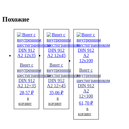
Похожие
Винт с
Винт с
внутренним
внутренним
Винт с
шестигранником
шестигранником
внутренним
DIN 912
DIN 912
шестигранником
A2 12×35
A2 12×45
DIN 912
A2
28,57
₽
35,06
₽
12×100
В
В
61,70
₽
КОРЗИНУ
КОРЗИНУ
В
КОРЗИНУ