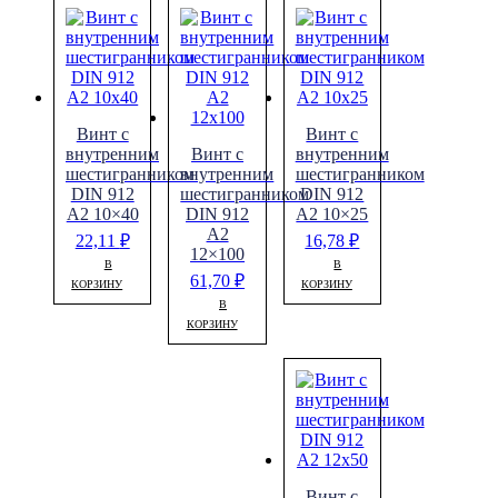
Винт с
Винт с
внутренним
Винт с
внутренним
шестигранником
внутренним
шестигранником
DIN 912
шестигранником
DIN 912
A2 10×40
DIN 912
A2 10×25
A2
22,11
₽
16,78
₽
12×100
В
В
61,70
₽
КОРЗИНУ
КОРЗИНУ
В
КОРЗИНУ
Винт с