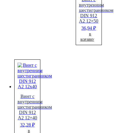
внутренним
шестигранником
DIN 912
A2 12×50
36,94
₽
В
КОРЗИНУ
Винт с
внутренним
шестигранником
DIN 912
A2 12×40
32,28
₽
В