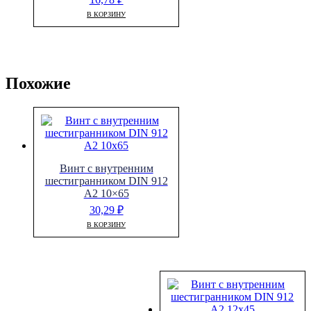
В КОРЗИНУ
Похожие
Винт с внутренним
шестигранником DIN 912
A2 10×65
30,29
₽
В КОРЗИНУ