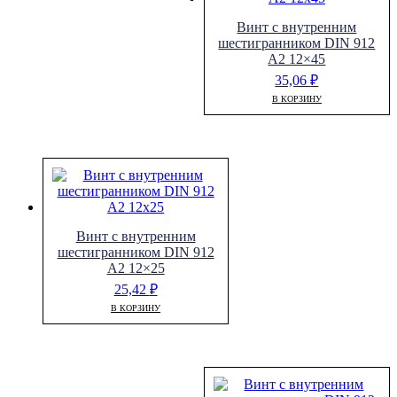
Винт с внутренним
шестигранником DIN 912
A2 12×45
35,06
₽
В КОРЗИНУ
Винт с внутренним
шестигранником DIN 912
A2 12×25
25,42
₽
В КОРЗИНУ