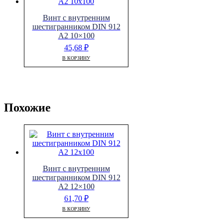
Винт с внутренним
шестигранником DIN 912
A2 10×100
45,68
₽
В КОРЗИНУ
Похожие
Винт с внутренним
шестигранником DIN 912
A2 12×100
61,70
₽
В КОРЗИНУ