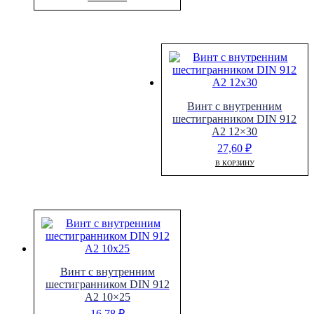
Винт с внутренним
шестигранником DIN 912
A2 12×30
27,60
₽
В КОРЗИНУ
Винт с внутренним
шестигранником DIN 912
A2 10×25
16,78
₽