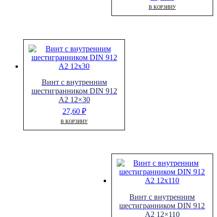
В КОРЗИНУ
Винт с внутренним
шестигранником DIN 912
A2 12×30
27,60
₽
В КОРЗИНУ
Винт с внутренним
шестигранником DIN 912
A2 12×110