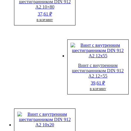
шестигранником DIN 912
A2 10×80
37,61
₽
В КОРЗИНУ
Винт с внутренним
шестигранником DIN 912
A2 12×55
39,61
₽
В КОРЗИНУ