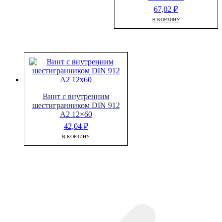
67,02
₽
В КОРЗИНУ
Винт с внутренним
шестигранником DIN 912
A2 12×60
42,04
₽
В КОРЗИНУ