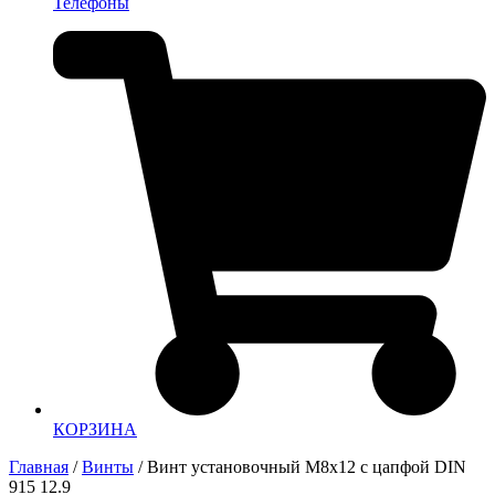
Телефоны
КОРЗИНА
Главная
/
Винты
/ Винт установочный М8х12 с цапфой DIN
915 12.9