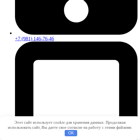
+7 (981) 146-76-46
Этот сайт использует cookie для хранения данных. Продолжая
использовать сайт, Вы даете свое согласие на работу с этими файлами.
OK