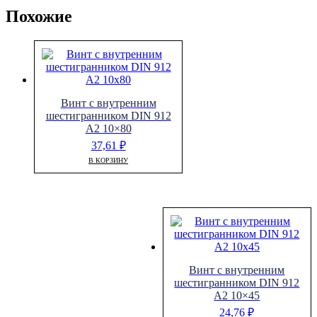
Похожие
Винт с внутренним
шестигранником DIN 912
A2 10×80
37,61
₽
В КОРЗИНУ
Винт с внутренним
шестигранником DIN 912
A2 10×45
24,76
₽