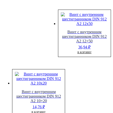
Винт с внутренним
шестигранником DIN 912
A2 12×50
36,94
₽
В КОРЗИНУ
Винт с внутренним
шестигранником DIN 912
A2 10×20
14,76
₽
В КОРЗИНУ