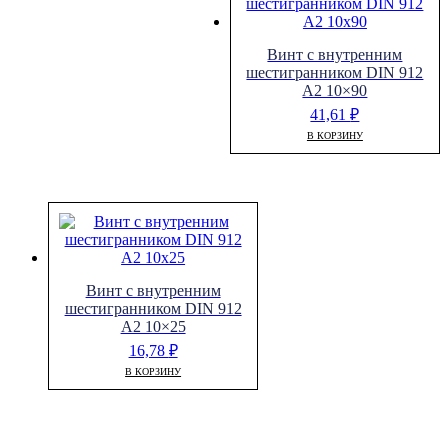
Винт с внутренним
шестигранником DIN 912
A2 10×90
41,61
₽
В КОРЗИНУ
Винт с внутренним
шестигранником DIN 912
A2 10×25
16,78
₽
В КОРЗИНУ