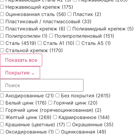
Нержавеющий крепеж
(175)
Оцинкованная сталь
(56)
Пластик
(2)
Пластиковый / пластмассовый
(33)
Пластиковый крепеж
(6)
Полиамидный крепеж
(5)
Полипропилен
(1)
Полипропиленовый
(151)
Сталь
(4519)
Сталь А1
(10)
Сталь А5
(1)
Стальной крепеж
(1170)
Показать все
Покрытие
⌄
Анодированные
(21)
Без покрытия
(2615)
Белый цинк
(176)
Горячий цинк
(20)
Горячий цинк (горячеоцинкованная)
(2)
Желтый цинк
(269)
Кадмированное
(144)
Крашеные (цветные)
(17)
Окрашенные
(35)
Оксидированные
(1)
Оцинкованная
(49)