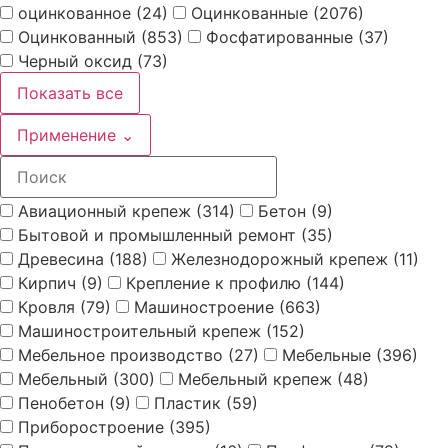
оцинкованное
(24)
Оцинкованные
(2076)
Оцинкованный
(853)
Фосфатированные
(37)
Черный оксид
(73)
Показать все
Применение
⌄
Авиационный крепеж
(314)
Бетон
(9)
Бытовой и промышленный ремонт
(35)
Древесина
(188)
Железнодорожный крепеж
(11)
Кирпич
(9)
Крепление к профилю
(144)
Кровля
(79)
Машиностроение
(663)
Машиностроительный крепеж
(152)
Мебельное производство
(27)
Мебельные
(396)
Мебельный
(300)
Мебельный крепеж
(48)
Пенобетон
(9)
Пластик
(59)
Приборостроение
(395)