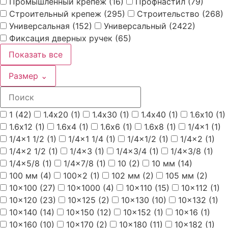
Промышленный крепеж
(16)
Профнастил
(79)
Строительный крепеж
(295)
Строительство
(268)
Универсальная
(152)
Универсальный
(2422)
Фиксация дверных ручек
(65)
Показать все
Размер
⌄
1
(42)
1.4х20
(1)
1.4х30
(1)
1.4х40
(1)
1.6х10
(1)
1.6х12
(1)
1.6х4
(1)
1.6х6
(1)
1.6х8
(1)
1/4x1
(1)
1/4x1 1/2
(1)
1/4x1 1/4
(1)
1/4x1/2
(1)
1/4x2
(1)
1/4x2 1/2
(1)
1/4x3
(1)
1/4x3/4
(1)
1/4x3/8
(1)
1/4x5/8
(1)
1/4x7/8
(1)
10
(2)
10 мм
(14)
100 мм
(4)
100x2
(1)
102 мм
(2)
105 мм
(2)
10x100
(27)
10x1000
(4)
10x110
(15)
10x112
(1)
10x120
(23)
10x125
(2)
10x130
(10)
10x132
(1)
10x140
(14)
10x150
(12)
10x152
(1)
10x16
(1)
10x160
(10)
10x170
(2)
10x180
(11)
10x182
(1)