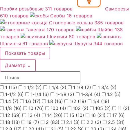
Пробки резьбовые
311 товаров
Саморезы
610 товаров
Скобы
16 товаров
Стопорные кольца
385 товаров
Такелаж
170 товаров
Шайбы
138
товаров
Шпильки
80 товаров
Шплинты
61 товаров
Шурупы
344 товаров
Показать товары
Диаметр
⌄
1
(15)
1 1/2
(2)
1 1/4
(2)
1 1/8
(2)
1 3/4
(2)
1-1/2
(6)
1-1/4
(6)
1-1/8
(3)
1-3/4
(4)
1.2
(5)
1.4
(7)
1.6
(17)
1.8
(16)
1/2
(19)
1/4
(19)
1/8
(16)
10
(76)
100
(4)
102
(2)
105
(2)
11
(2)
12
(69)
13
(4)
14
(26)
15
(10)
16
(21)
17
(6)
18
(18)
19
(7)
2
(83)
2.1
(3)
2.2
(3)
2.5
(31)
2.8
(17)
20
(41)
21
(5)
22
(9)
23
(3)
24
(16)