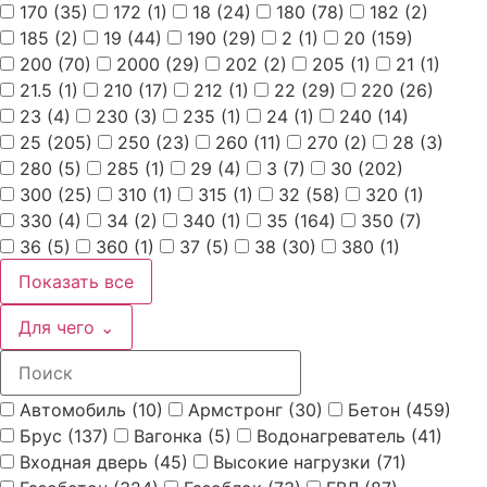
170
(35)
172
(1)
18
(24)
180
(78)
182
(2)
185
(2)
19
(44)
190
(29)
2
(1)
20
(159)
200
(70)
2000
(29)
202
(2)
205
(1)
21
(1)
21.5
(1)
210
(17)
212
(1)
22
(29)
220
(26)
23
(4)
230
(3)
235
(1)
24
(1)
240
(14)
25
(205)
250
(23)
260
(11)
270
(2)
28
(3)
280
(5)
285
(1)
29
(4)
3
(7)
30
(202)
300
(25)
310
(1)
315
(1)
32
(58)
320
(1)
330
(4)
34
(2)
340
(1)
35
(164)
350
(7)
36
(5)
360
(1)
37
(5)
38
(30)
380
(1)
Показать все
Для чего
⌄
Автомобиль
(10)
Армстронг
(30)
Бетон
(459)
Брус
(137)
Вагонка
(5)
Водонагреватель
(41)
Входная дверь
(45)
Высокие нагрузки
(71)