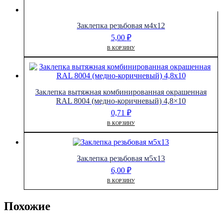
Заклепка резьбовая м4х12
5,00
₽
В КОРЗИНУ
Заклепка вытяжная комбинированная окрашенная
RAL 8004 (медно-коричневый) 4,8×10
0,71
₽
В КОРЗИНУ
Заклепка резьбовая м5х13
6,00
₽
В КОРЗИНУ
Похожие