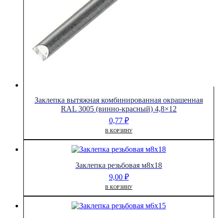
Заклепка вытяжная комбинированная окрашенная
RAL 3005 (винно-красный) 4,8×12
0,77
₽
В КОРЗИНУ
Заклепка резьбовая м8х18
9,00
₽
В КОРЗИНУ