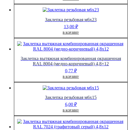
Заклепка резьбовая м6х23
13,00
₽
В КОРЗИНУ
Заклепка вытяжная комбинированная окрашенная
RAL 8004 (медно-коричневый) 4,8×12
0,77
₽
В КОРЗИНУ
Заклепка резьбовая м6х15
6,00
₽
В КОРЗИНУ