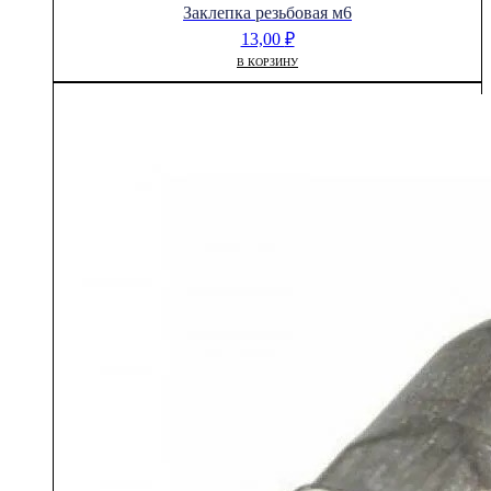
Заклепка резьбовая м6
13,00
₽
В КОРЗИНУ