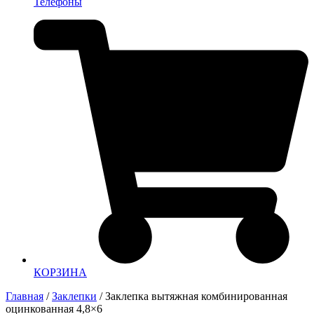
Телефоны
КОРЗИНА
Главная
/
Заклепки
/ Заклепка вытяжная комбинированная
оцинкованная 4,8×6