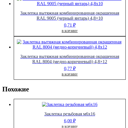
Заклепка вытяжная комбинированная окрашенная
RAL 9005 (черный янтарь) 4,8×10
0,71
₽
В КОРЗИНУ
Заклепка вытяжная комбинированная окрашенная
RAL 8004 (медно-коричневый) 4,8×12
0,77
₽
В КОРЗИНУ
Похожие
Заклепка резьбовая м6х16
6,00
₽
В КОРЗИНУ