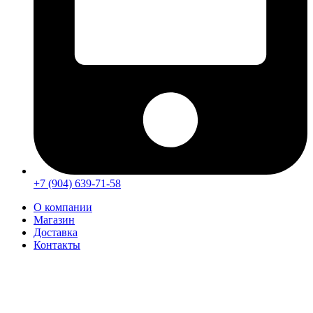
+7 (904) 639-71-58
О компании
Магазин
Доставка
Контакты