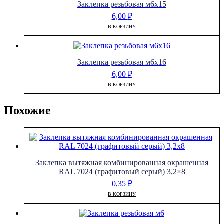
Заклепка резьбовая м6х15
6,00
₽
В КОРЗИНУ
Заклепка резьбовая м6х16
6,00
₽
В КОРЗИНУ
Похожие
Заклепка вытяжная комбинированная окрашенная
RAL 7024 (графитовый серый) 3,2×8
0,35
₽
В КОРЗИНУ