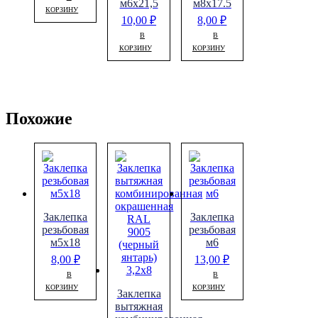
м6х21,5
м8х17.5
КОРЗИНУ
10,00
₽
8,00
₽
В
В
КОРЗИНУ
КОРЗИНУ
Похожие
Заклепка
Заклепка
резьбовая
резьбовая
м5х18
м6
8,00
₽
13,00
₽
В
В
КОРЗИНУ
КОРЗИНУ
Заклепка
вытяжная