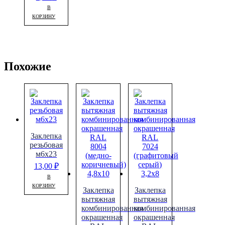
В
КОРЗИНУ
Похожие
Заклепка
резьбовая
м6х23
13,00
₽
В
КОРЗИНУ
Заклепка
Заклепка
вытяжная
вытяжная
комбинированная
комбинированная
окрашенная
окрашенная