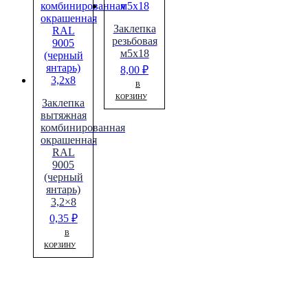
Заклепка
резьбовая
м5х18
8,00
₽
В
КОРЗИНУ
Заклепка
вытяжная
комбинированная
окрашенная
RAL
9005
(черный
янтарь)
3,2×8
0,35
₽
В
КОРЗИНУ