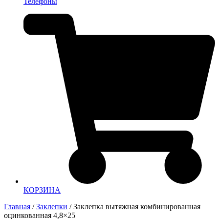
Телефоны
КОРЗИНА
Главная
/
Заклепки
/ Заклепка вытяжная комбинированная
оцинкованная 4,8×25