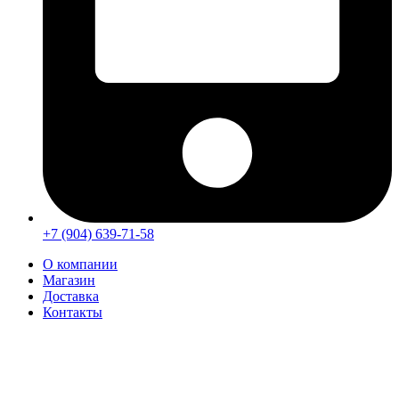
+7 (904) 639-71-58
О компании
Магазин
Доставка
Контакты