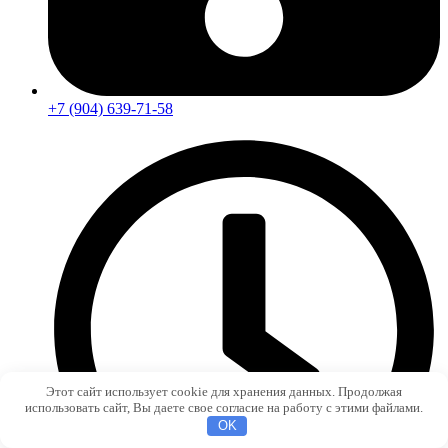
+7 (904) 639-71-58
Этот сайт использует cookie для хранения данных. Продолжая
использовать сайт, Вы даете свое согласие на работу с этими файлами.
OK