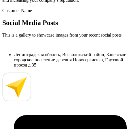
and increasing your company's reputation.”
Customer Name
Social Media Posts
This is a gallery to showcase images from your recent social posts
Ленинградская область, Всеволожский район, Заневское
городское поселение деревня Новосергиевка, Грузовой
проезд д.35