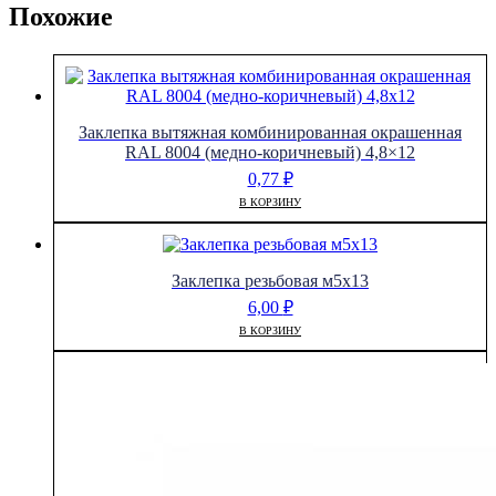
Похожие
Заклепка вытяжная комбинированная окрашенная
RAL 8004 (медно-коричневый) 4,8×12
0,77
₽
В КОРЗИНУ
Заклепка резьбовая м5х13
6,00
₽
В КОРЗИНУ