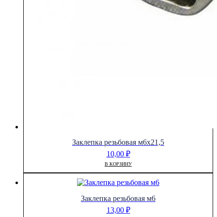
Заклепка резьбовая м6х21,5
10,00
₽
В КОРЗИНУ
Заклепка резьбовая м6
13,00
₽