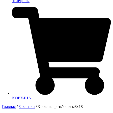
Телефоны
КОРЗИНА
Главная
/
Заклепки
/ Заклепка резьбовая м8х18