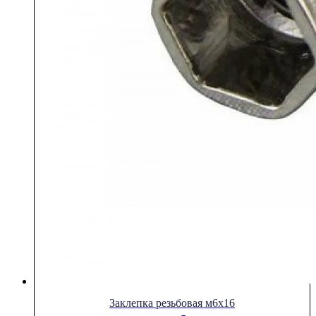
Заклепка резьбовая м6х16