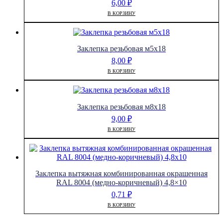
6,00
₽
В КОРЗИНУ
Заклепка резьбовая м5х18
8,00
₽
В КОРЗИНУ
Заклепка резьбовая м8х18
9,00
₽
В КОРЗИНУ
Заклепка вытяжная комбинированная окрашенная
RAL 8004 (медно-коричневый) 4,8×10
0,71
₽
В КОРЗИНУ