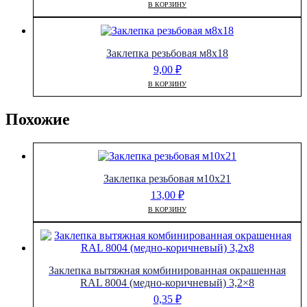
В КОРЗИНУ
Заклепка резьбовая м8х18
9,00
₽
В КОРЗИНУ
Похожие
Заклепка резьбовая м10х21
13,00
₽
В КОРЗИНУ
Заклепка вытяжная комбинированная окрашенная
RAL 8004 (медно-коричневый) 3,2×8
0,35
₽