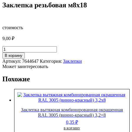
Заклепка резьбовая м8х18
стоимость
9,00
₽
Количество
товара
В корзину
Заклепка
Артикул:
7644647
Категория:
Заклепки
резьбовая
Может заинтересовать
м8х18
Похожие
Заклепка вытяжная комбинированная окрашенная
RAL 3005 (винно-красный) 3,2×8
0,35
₽
В КОРЗИНУ