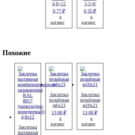
4,8×12
3,2×8
0,77
₽
0,35
₽
В
В
КОРЗИНУ
КОРЗИНУ
Похожие
Заклепка
Заклепка
резьбовая
резьбовая
м6х23
м10х21
13,00
₽
13,00
₽
В
В
КОРЗИНУ
КОРЗИНУ
Заклепка
вытяжная