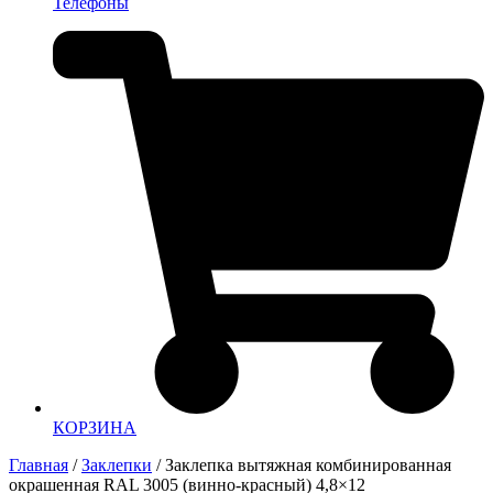
Телефоны
КОРЗИНА
Главная
/
Заклепки
/ Заклепка вытяжная комбинированная
окрашенная RAL 3005 (винно-красный) 4,8×12