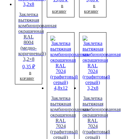
В
В
КОРЗИНУ
КОРЗИНУ
Заклепка
вытяжная
комбинированная
окрашенная
RAL
8004
(медно-
коричневый)
3,2×8
0,35
₽
В
КОРЗИНУ
Заклепка
Заклепка
вытяжная
вытяжная
комбинированная
комбинированная
окрашенная
окрашенная
RAL
RAL
7024
7024
(графитовый
(графитовый
серый)
серый)