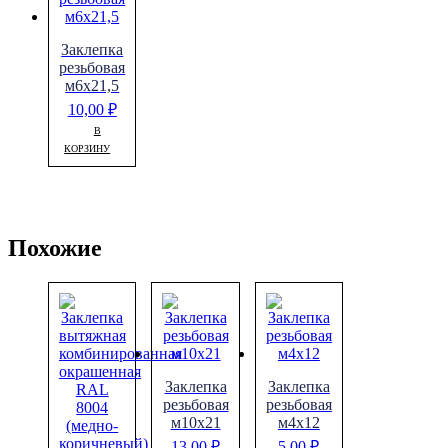
Заклепка
резьбовая
м6х21,5
10,00
₽
В
КОРЗИНУ
Похожие
Заклепка
Заклепка
резьбовая
резьбовая
м10х21
м4х12
13,00
₽
5,00
₽