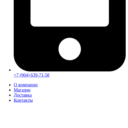
+7 (904) 639-71-58
О компании
Магазин
Доставка
Контакты