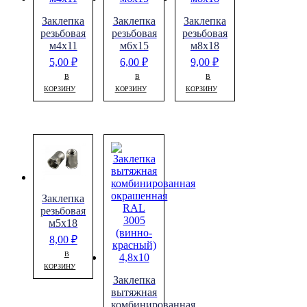
Заклепка
Заклепка
Заклепка
резьбовая
резьбовая
резьбовая
м4х11
м6х15
м8х18
5,00
₽
6,00
₽
9,00
₽
В
В
В
КОРЗИНУ
КОРЗИНУ
КОРЗИНУ
Заклепка
резьбовая
м5х18
8,00
₽
В
КОРЗИНУ
Заклепка
вытяжная
комбинированная