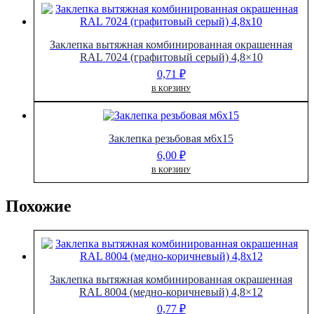
Заклепка вытяжная комбинированная окрашенная
RAL 7024 (графитовый серый) 4,8×10
0,71
₽
В КОРЗИНУ
Заклепка резьбовая м6х15
6,00
₽
В КОРЗИНУ
Похожие
Заклепка вытяжная комбинированная окрашенная
RAL 8004 (медно-коричневый) 4,8×12
0,77
₽