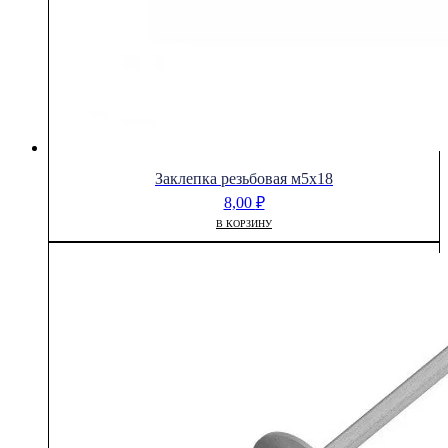
Заклепка резьбовая м5х18
8,00
₽
В КОРЗИНУ