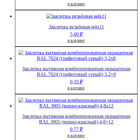
В КОРЗИНУ
Заклепка резьбовая м4х11
5,00
₽
В КОРЗИНУ
Заклепка вытяжная комбинированная окрашенная
RAL 7024 (графитовый серый) 3,2×8
0,35
₽
В КОРЗИНУ
Заклепка вытяжная комбинированная окрашенная
RAL 3005 (винно-красный) 4,8×12
0,77
₽
В КОРЗИНУ