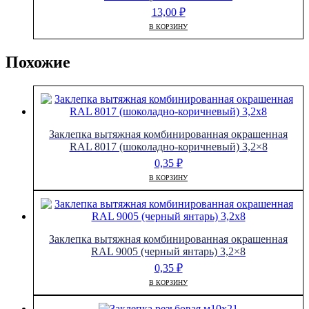
13,00
₽
В КОРЗИНУ
Похожие
Заклепка вытяжная комбинированная окрашенная
RAL 8017 (шоколадно-коричневый) 3,2×8
0,35
₽
В КОРЗИНУ
Заклепка вытяжная комбинированная окрашенная
RAL 9005 (черный янтарь) 3,2×8
0,35
₽
В КОРЗИНУ