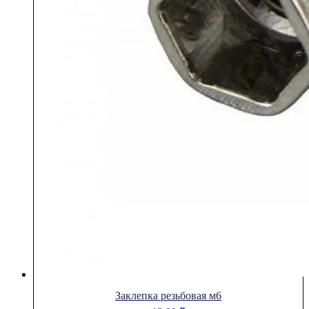
Заклепка резьбовая м6