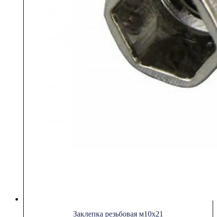
Заклепка резьбовая м10х21