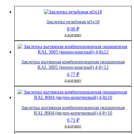
Заклепка резьбовая м5х18
8,00
₽
В КОРЗИНУ
Заклепка вытяжная комбинированная окрашенная
RAL 3005 (винно-красный) 4,8×12
0,77
₽
В КОРЗИНУ
Заклепка вытяжная комбинированная окрашенная
RAL 8004 (медно-коричневый) 4,8×10
0,71
₽
В КОРЗИНУ