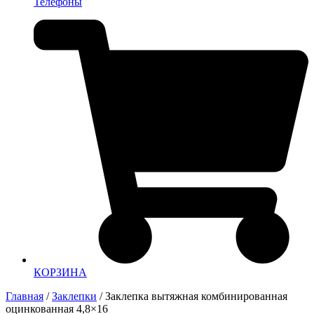
Телефоны
КОРЗИНА
Главная
/
Заклепки
/ Заклепка вытяжная комбинированная
оцинкованная 4,8×16