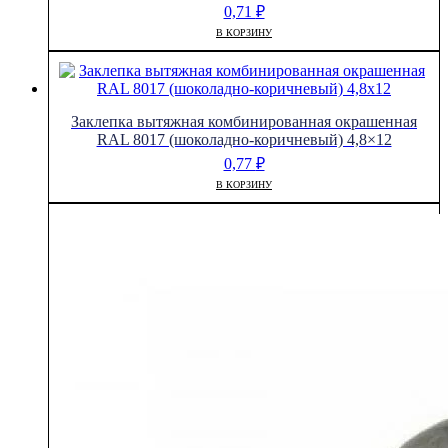
0,71
₽
В КОРЗИНУ
Заклепка вытяжная комбинированная окрашенная
RAL 8017 (шоколадно-коричневый) 4,8×12
0,77
₽
В КОРЗИНУ