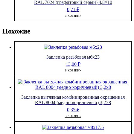
RAL 7024 (графитовый серый) 4,8×10
0,71
₽
В КОРЗИНУ
Похожие
Заклепка резьбовая м6х23
13,00
₽
В КОРЗИНУ
Заклепка вытяжная комбинированная окрашенная
RAL 8004 (медно-коричневый) 3,2×8
0,35
₽
В КОРЗИНУ