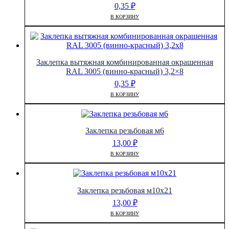
0,35
₽
В КОРЗИНУ
Заклепка вытяжная комбинированная окрашенная
RAL 3005 (винно-красный) 3,2×8
0,35
₽
В КОРЗИНУ
Заклепка резьбовая м6
13,00
₽
В КОРЗИНУ
Заклепка резьбовая м10х21
13,00
₽
В КОРЗИНУ