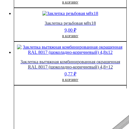
В КОРЗИНУ
Заклепка резьбовая м8х18
9,00
₽
В КОРЗИНУ
Заклепка вытяжная комбинированная окрашенная
RAL 8017 (шоколадно-коричневый) 4,8×12
0,77
₽
В КОРЗИНУ