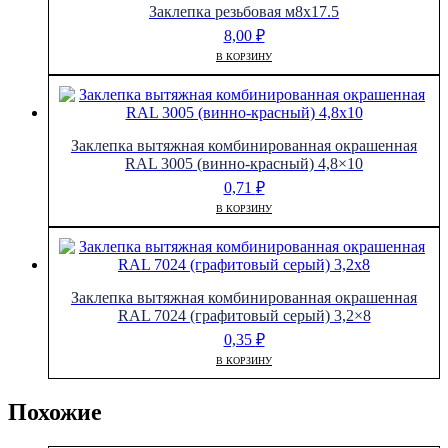
Заклепка резьбовая м8х17.5
8,00
₽
В КОРЗИНУ
Заклепка вытяжная комбинированная окрашенная
RAL 3005 (винно-красный) 4,8×10
0,71
₽
В КОРЗИНУ
Заклепка вытяжная комбинированная окрашенная
RAL 7024 (графитовый серый) 3,2×8
0,35
₽
В КОРЗИНУ
Похожие