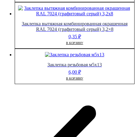
Заклепка вытяжная комбинированная окрашенная
RAL 7024 (графитовый серый) 3,2×8
0,35
₽
В КОРЗИНУ
Заклепка резьбовая м5х13
6,00
₽
В КОРЗИНУ