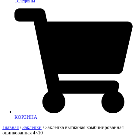
Телефоны
КОРЗИНА
Главная
/
Заклепки
/ Заклепка вытяжная комбинированная
оцинкованная 4×10