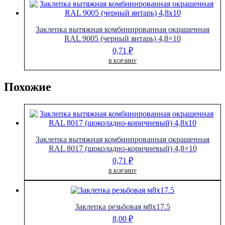
Заклепка вытяжная комбинированная окрашенная
RAL 9005 (черный янтарь) 4,8×10
0,71
₽
В КОРЗИНУ
Похожие
Заклепка вытяжная комбинированная окрашенная
RAL 8017 (шоколадно-коричневый) 4,8×10
0,71
₽
В КОРЗИНУ
Заклепка резьбовая м8х17.5
8,00
₽