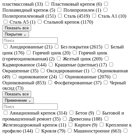
пластмассовый
(33)
Пластиковый крепеж
(6)
Полиамидный крепеж
(5)
Полипропилен
(1)
Полипропиленовый
(151)
Сталь
(4519)
Сталь А1
(10)
Сталь А5
(1)
Стальной крепеж
(1170)
Показать все
Покрытие
⌄
Анодированные
(21)
Без покрытия
(2615)
Белый
цинк
(176)
Горячий цинк
(20)
Горячий цинк
(горячеоцинкованная)
(2)
Желтый цинк
(269)
Кадмированное
(144)
Крашеные (цветные)
(17)
Окрашенные
(35)
Оксидированные
(1)
Оцинкованная
(49)
оцинкованное
(24)
Оцинкованные
(2076)
Оцинкованный
(853)
Фосфатированные
(37)
Черный
оксид
(73)
Показать все
Применение
⌄
Авиационный крепеж
(314)
Бетон
(9)
Бытовой и
промышленный ремонт
(35)
Древесина
(188)
Железнодорожный крепеж
(11)
Кирпич
(9)
Крепление к
профилю
(144)
Кровля
(79)
Машиностроение
(663)