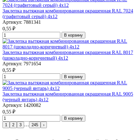
Заклепка вытяжная комбинированная окрашенная RAL 7024
(графитовый серый) 4x12
Артикул: 7881341
0,55
₽
В корзину
Заклепка вытяжная комбинированная окрашенная RAL 8017
(шоколадно-коричневый) 4x12
Артикул: 7971654
0,55
₽
В корзину
Заклепка вытяжная комбинированная окрашенная RAL 9005
(черный янтарь) 4x12
Артикул: 1420082
0,55
₽
В корзину
…
1
2
3
245
›