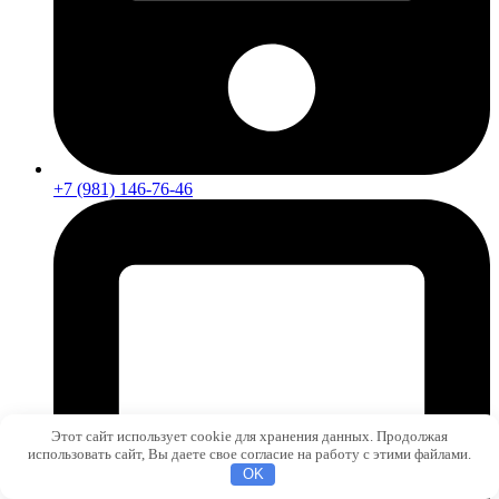
+7 (981) 146-76-46
Этот сайт использует cookie для хранения данных. Продолжая
использовать сайт, Вы даете свое согласие на работу с этими файлами.
OK