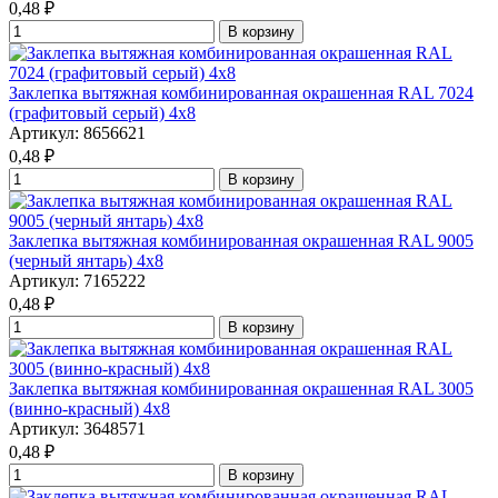
0,48
₽
В корзину
Заклепка вытяжная комбинированная окрашенная RAL 7024
(графитовый серый) 4x8
Артикул: 8656621
0,48
₽
В корзину
Заклепка вытяжная комбинированная окрашенная RAL 9005
(черный янтарь) 4x8
Артикул: 7165222
0,48
₽
В корзину
Заклепка вытяжная комбинированная окрашенная RAL 3005
(винно-красный) 4x8
Артикул: 3648571
0,48
₽
В корзину