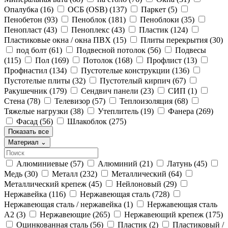
Опалубка
(16)
ОСБ (OSB)
(137)
Паркет
(5)
Пенобетон
(93)
Пеноблок
(181)
Пеноблоки
(35)
Пенопласт
(43)
Пеноплекс
(43)
Пластик
(124)
Пластиковые окна / окна ПВХ
(15)
Плиты перекрытия
(30)
под болт
(61)
Подвесной потолок
(56)
Подвесы
(115)
Пол
(169)
Потолок
(168)
Профлист
(13)
Профнастил
(134)
Пустотелые конструкции
(136)
Пустотелые плиты
(32)
Пустотелый кирпич
(67)
Ракушечник
(179)
Сендвич панели
(23)
СИП
(1)
Стена
(78)
Телевизор
(57)
Теплоизоляция
(68)
Тяжелые нагрузки
(38)
Утеплитель
(19)
Фанера
(269)
Фасад
(56)
Шлакоблок
(275)
Показать все
Материал
⌄
Алюминиевые
(57)
Алюминий
(21)
Латунь
(45)
Медь
(30)
Металл
(232)
Металлический
(64)
Металлический крепеж
(45)
Нейлоновый
(29)
Нержавейка
(116)
Нержавеющая сталь
(728)
Нержавеющая сталь / нержавейка
(1)
Нержавеющая сталь
А2
(3)
Нержавеющие
(265)
Нержавеющий крепеж
(175)
Оцинкованная сталь
(56)
Пластик
(2)
Пластиковый /