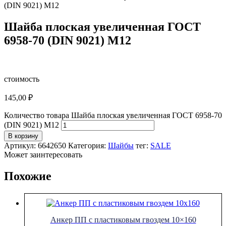
(DIN 9021) M12
Шайба плоская увеличенная ГОСТ
6958-70 (DIN 9021) M12
стоимость
145,00
₽
Количество товара Шайба плоская увеличенная ГОСТ 6958-70
(DIN 9021) M12
В корзину
Артикул:
6642650
Категория:
Шайбы
тег:
SALE
Может заинтересовать
Похожие
Анкер ПП с пластиковым гвоздем 10×160