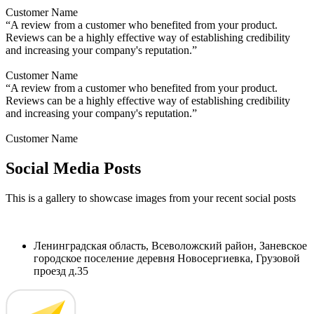
Customer Name
“A review from a customer who benefited from your product.
Reviews can be a highly effective way of establishing credibility
and increasing your company's reputation.”
Customer Name
“A review from a customer who benefited from your product.
Reviews can be a highly effective way of establishing credibility
and increasing your company's reputation.”
Customer Name
Social Media Posts
This is a gallery to showcase images from your recent social posts
Ленинградская область, Всеволожский район, Заневское
городское поселение деревня Новосергиевка, Грузовой
проезд д.35