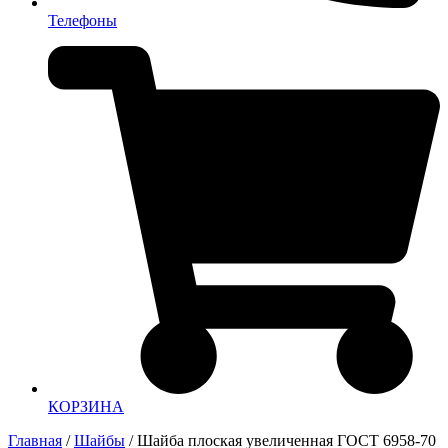
Телефоны
КОРЗИНА
Главная
/
Шайбы
/ Шайба плоская увеличенная ГОСТ 6958-70