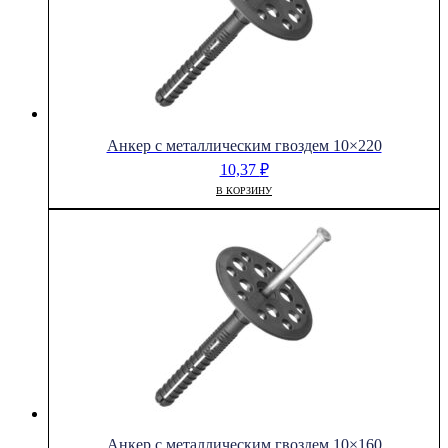
Анкер с металлическим гвоздем 10×220
10,37
₽
В КОРЗИНУ
Анкер с металлическим гвоздем 10×160