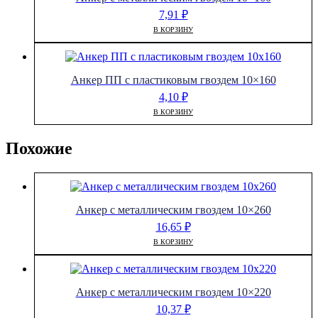
7,91
₽
В КОРЗИНУ
Анкер ПП с пластиковым гвоздем 10×160
4,10
₽
В КОРЗИНУ
Похожие
Анкер с металлическим гвоздем 10×260
16,65
₽
В КОРЗИНУ
Анкер с металлическим гвоздем 10×220
10,37
₽