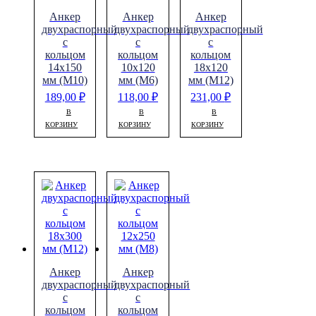
Анкер
Анкер
Анкер
двухраспорный
двухраспорный
двухраспорный
с
с
с
кольцом
кольцом
кольцом
14х150
10х120
18х120
мм (М10)
мм (М6)
мм (М12)
189,00
₽
118,00
₽
231,00
₽
В
В
В
КОРЗИНУ
КОРЗИНУ
КОРЗИНУ
Анкер
Анкер
двухраспорный
двухраспорный
с
с
кольцом
кольцом