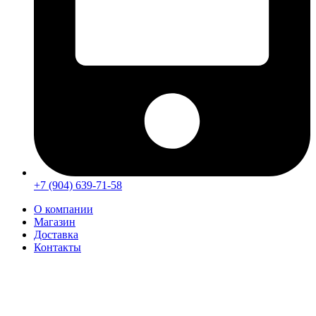
+7 (904) 639-71-58
О компании
Магазин
Доставка
Контакты