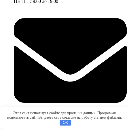
ПН-ПТ с 9:00 до 19:00
Этот сайт использует cookie для хранения данных. Продолжая
использовать сайт, Вы даете свое согласие на работу с этими файлами.
sale@metizium.ru
OK