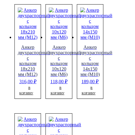
Анкер
Анкер
Анкер
двухраспорный
двухраспорный
двухраспорный
с
с
с
кольцом
кольцом
кольцом
18х210
10х120
14х150
мм (М12)
мм (М6)
мм (М10)
316,00
₽
118,00
₽
189,00
₽
В
В
В
КОРЗИНУ
КОРЗИНУ
КОРЗИНУ