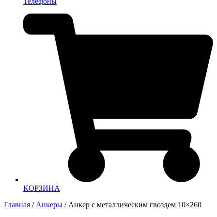
Телефоны
КОРЗИНА
Главная
/
Анкеры
/ Анкер с металлическим гвоздем 10×260