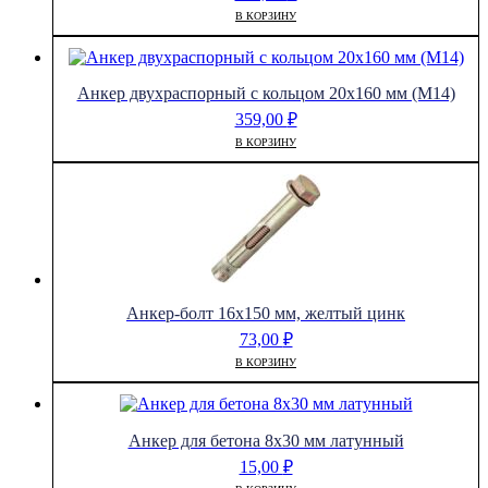
В КОРЗИНУ
Анкер двухраспорный с кольцом 20х160 мм (М14)
359,00
₽
В КОРЗИНУ
Анкер-болт 16х150 мм, желтый цинк
73,00
₽
В КОРЗИНУ
Анкер для бетона 8х30 мм латунный
15,00
₽