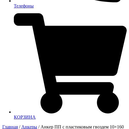
Телефоны
КОРЗИНА
Главная
/
Анкеры
/ Анкер ПП с пластиковым гвоздем 10×160