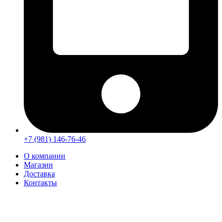
+7 (981) 146-76-46
О компании
Магазин
Доставка
Контакты