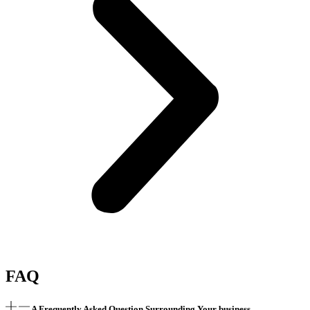
FAQ
A Frequently Asked Question Surrounding Your business