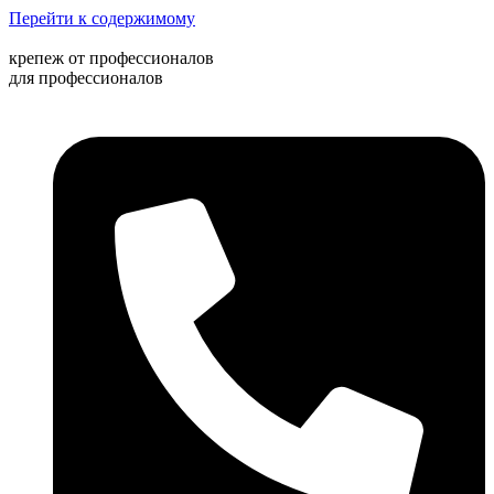
Перейти к содержимому
крепеж от профессионалов
для профессионалов