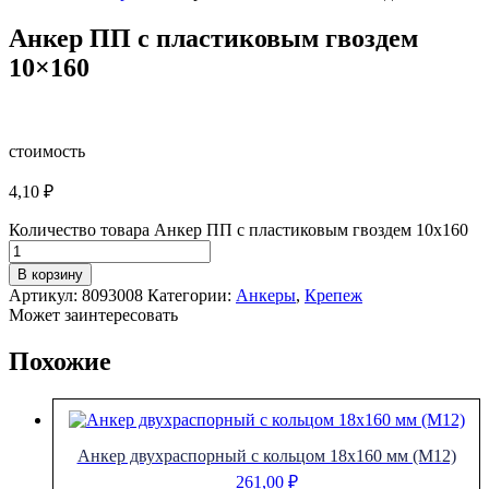
Анкер ПП с пластиковым гвоздем
10×160
стоимость
4,10
₽
Количество товара Анкер ПП с пластиковым гвоздем 10x160
В корзину
Артикул:
8093008
Категории:
Анкеры
,
Крепеж
Может заинтересовать
Похожие
Анкер двухраспорный с кольцом 18х160 мм (М12)
261,00
₽