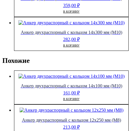
359,00
₽
В КОРЗИНУ
Анкер двухраспорный с кольцом 14х300 мм (М10)
282,00
₽
В КОРЗИНУ
Похожие
Анкер двухраспорный с кольцом 14х100 мм (М10)
161,00
₽
В КОРЗИНУ
Анкер двухраспорный с кольцом 12х250 мм (М8)
213,00
₽