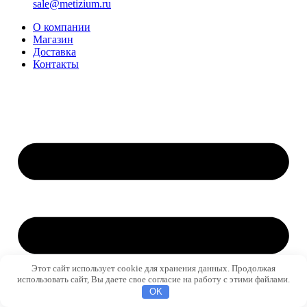
sale@metizium.ru
О компании
Магазин
Доставка
Контакты
Этот сайт использует cookie для хранения данных. Продолжая
использовать сайт, Вы даете свое согласие на работу с этими файлами.
OK