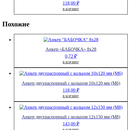
118,00
₽
В КОРЗИНУ
Похожие
Анкер «БАБОЧКА» 8х28
0,72
₽
В КОРЗИНУ
Анкер двухраспорный с кольцом 10х120 мм (М6)
118,00
₽
В КОРЗИНУ
Анкер двухраспорный с кольцом 12х150 мм (М8)
143,00
₽
В КОРЗИНУ