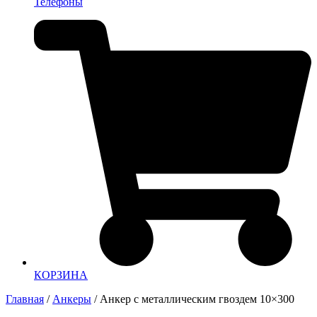
Телефоны
КОРЗИНА
Главная
/
Анкеры
/ Анкер с металлическим гвоздем 10×300