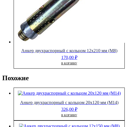
Анкер двухраспорный с кольцом 12х210 мм (М8)
170,00
₽
В КОРЗИНУ
Похожие
Анкер двухраспорный с кольцом 20х120 мм (М14)
326,00
₽
В КОРЗИНУ