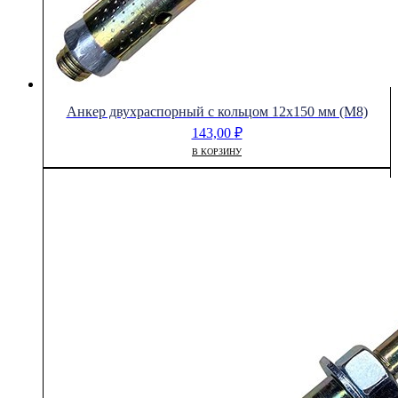
Анкер двухраспорный с кольцом 12х150 мм (М8)
143,00
₽
В КОРЗИНУ