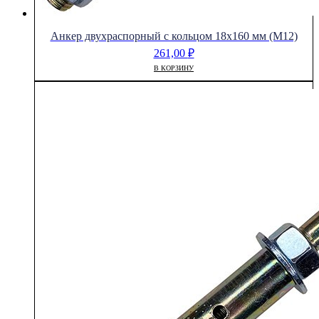
Анкер двухраспорный с кольцом 18х160 мм (М12)
261,00
₽
В КОРЗИНУ