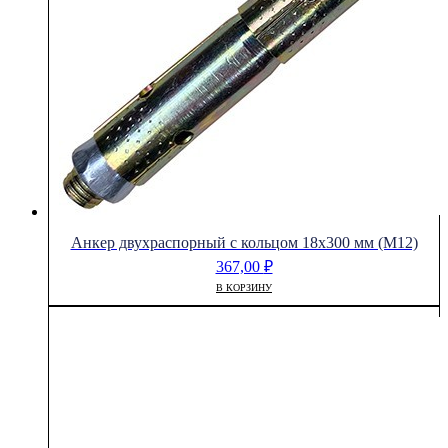
Анкер двухраспорный с кольцом 18х300 мм (М12)
367,00
₽
В КОРЗИНУ