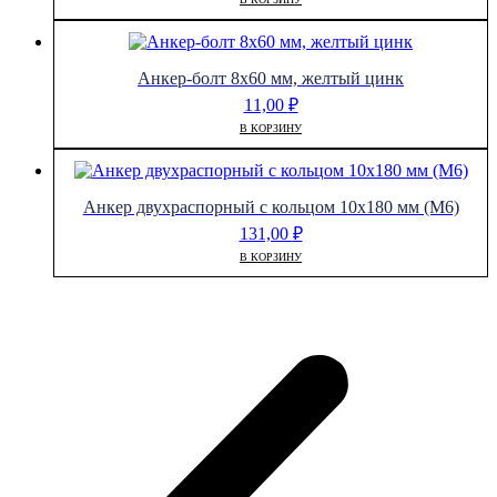
Анкер-болт 8х60 мм, желтый цинк
11,00
₽
В КОРЗИНУ
Анкер двухраспорный с кольцом 10х180 мм (М6)
131,00
₽
В КОРЗИНУ