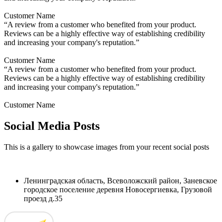
Customer Name
“A review from a customer who benefited from your product.
Reviews can be a highly effective way of establishing credibility
and increasing your company's reputation.”
Customer Name
“A review from a customer who benefited from your product.
Reviews can be a highly effective way of establishing credibility
and increasing your company's reputation.”
Customer Name
Social Media Posts
This is a gallery to showcase images from your recent social posts
Ленинградская область, Всеволожский район, Заневское
городское поселение деревня Новосергиевка, Грузовой
проезд д.35