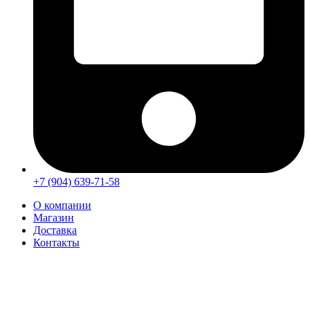
+7 (904) 639-71-58
О компании
Магазин
Доставка
Контакты