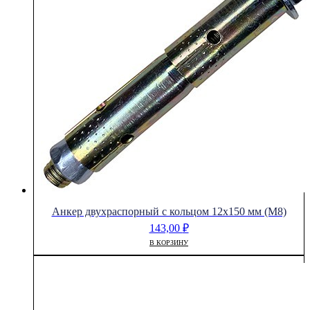
Анкер двухраспорный с кольцом 12х150 мм (М8)
143,00
₽
В КОРЗИНУ