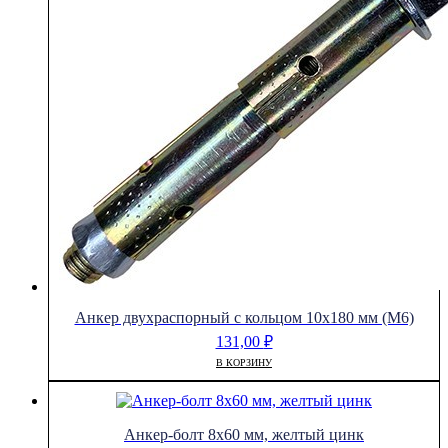
Анкер двухраспорный с кольцом 10х180 мм (М6)
131,00
₽
В КОРЗИНУ
Анкер-болт 8х60 мм, желтый цинк