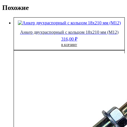
Похожие
Анкер двухраспорный с кольцом 18х210 мм (М12)
316,00
₽
В КОРЗИНУ