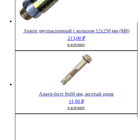
Анкер двухраспорный с кольцом 12х250 мм (М8)
213,00
₽
В КОРЗИНУ
Анкер-болт 8х60 мм, желтый цинк
11,00
₽
В КОРЗИНУ