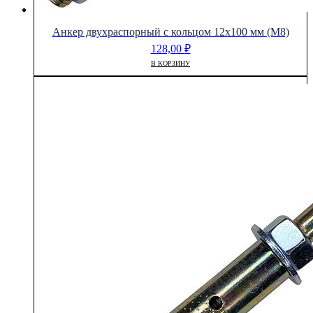
Анкер двухраспорный с кольцом 12х100 мм (М8)
128,00
₽
В КОРЗИНУ