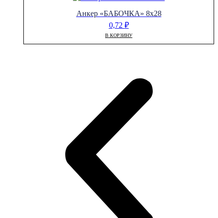
Анкер «БАБОЧКА» 8х28
0,72
₽
В КОРЗИНУ