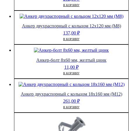
В КОРЗИНУ
Анкер двухраспорный с кольцом 12х120 мм (М8)
137,00
₽
В КОРЗИНУ
Анкер-болт 8х60 мм, желтый цинк
11,00
₽
В КОРЗИНУ
Анкер двухраспорный с кольцом 18х160 мм (М12)
261,00
₽
В КОРЗИНУ