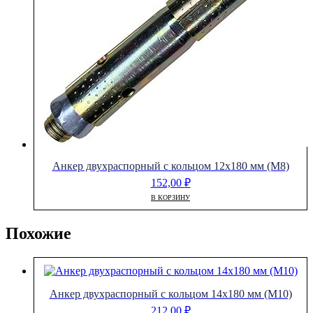
Анкер двухраспорный с кольцом 12х180 мм (М8)
152,00
₽
В КОРЗИНУ
Похожие
Анкер двухраспорный с кольцом 14х180 мм (М10)
212,00
₽