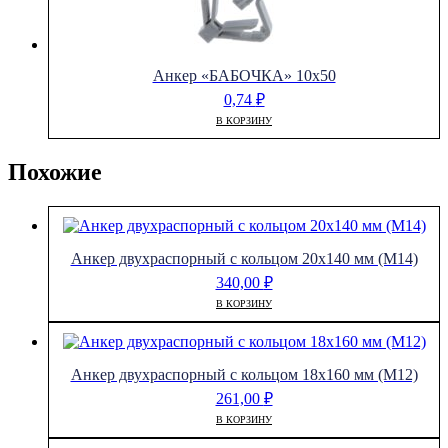
Анкер «БАБОЧКА» 10х50
0,74
₽
В КОРЗИНУ
Похожие
Анкер двухраспорный с кольцом 20х140 мм (М14)
340,00
₽
В КОРЗИНУ
Анкер двухраспорный с кольцом 18х160 мм (М12)
261,00
₽
В КОРЗИНУ