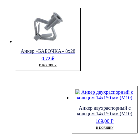
Анкер «БАБОЧКА» 8х28
0,72
₽
В КОРЗИНУ
Анкер двухраспорный с
кольцом 14х150 мм (М10)
189,00
₽
В КОРЗИНУ