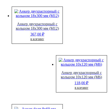
Анкер двухраспорный с
кольцом 18х300 мм (М12)
367,00
₽
В КОРЗИНУ
Анкер двухраспорный с
кольцом 10х120 мм (М6)
118,00
₽
В КОРЗИНУ