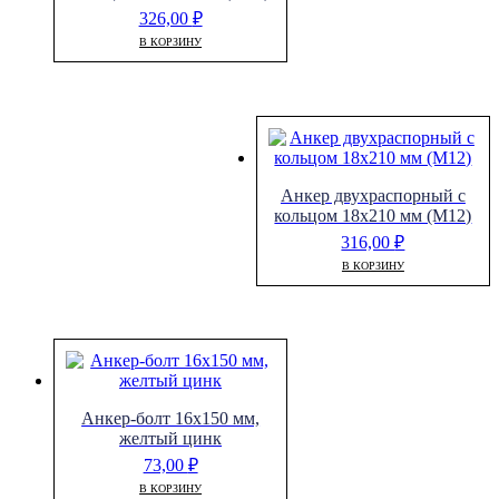
326,00
₽
В КОРЗИНУ
Анкер двухраспорный с
кольцом 18х210 мм (М12)
316,00
₽
В КОРЗИНУ
Анкер-болт 16х150 мм,
желтый цинк
73,00
₽
В КОРЗИНУ