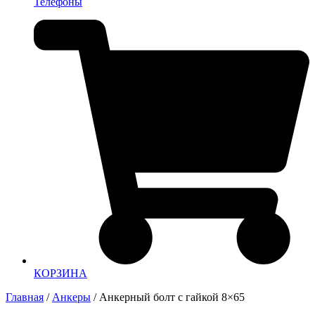
Телефоны
КОРЗИНА
Главная
/
Анкеры
/ Анкерный болт с гайкой 8×65