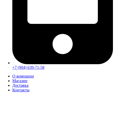
+7 (904) 639-71-58
О компании
Магазин
Доставка
Контакты