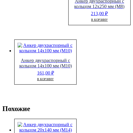
Анкер двухраспорный с
кольцом 12х250 мм (М8)
213,00
₽
В КОРЗИНУ
Анкер двухраспорный с
кольцом 14х100 мм (М10)
161,00
₽
В КОРЗИНУ
Похожие