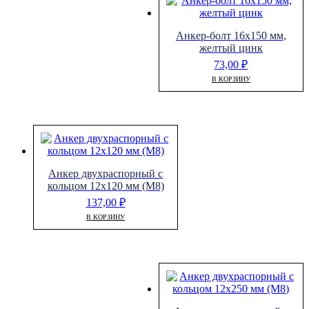
Анкер-болт 16х150 мм,
желтый цинк
73,00
₽
В КОРЗИНУ
Анкер двухраспорный с
кольцом 12х120 мм (М8)
137,00
₽
В КОРЗИНУ