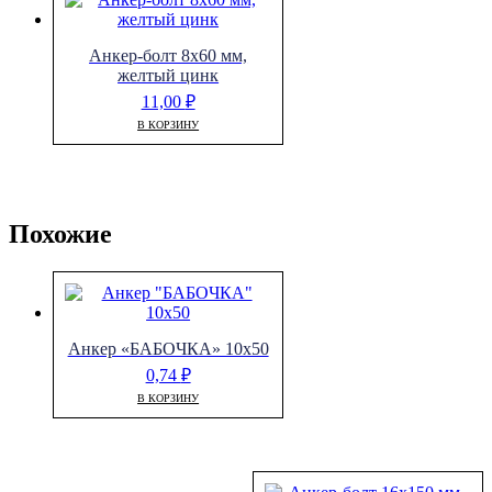
Анкер-болт 8х60 мм,
желтый цинк
11,00
₽
В КОРЗИНУ
Похожие
Анкер «БАБОЧКА» 10х50
0,74
₽
В КОРЗИНУ