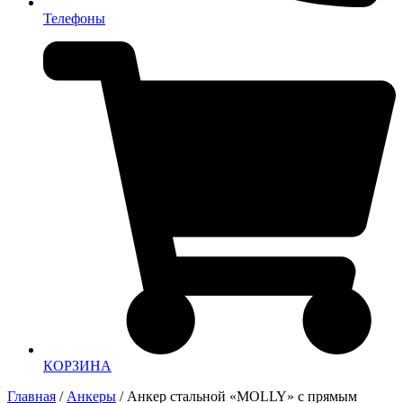
Телефоны
КОРЗИНА
Главная
/
Анкеры
/ Анкер стальной «MOLLY» с прямым