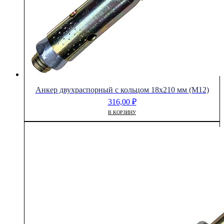
Анкер двухраспорный с кольцом 18х210 мм (М12)
316,00
₽
В КОРЗИНУ