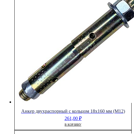
Анкер двухраспорный с кольцом 18х160 мм (М12)
261,00
₽
В КОРЗИНУ