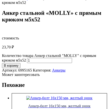
крюком м5х52
Анкер стальной «MOLLY» с прямым
крюком м5х52
стоимость
23,70
₽
Количество товара Анкер стальной "MOLLY" с прямым
крюком м5х52
В корзину
Артикул:
6995165
Категория:
Анкеры
Может заинтересовать
Похожие
Анкер-болт 16х150 мм, желтый цинк