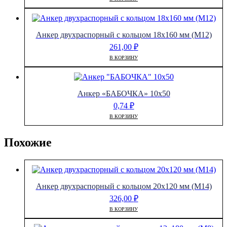
Анкер двухраспорный с кольцом 18х160 мм (М12)
261,00
₽
В КОРЗИНУ
Анкер «БАБОЧКА» 10х50
0,74
₽
В КОРЗИНУ
Похожие
Анкер двухраспорный с кольцом 20х120 мм (М14)
326,00
₽
В КОРЗИНУ