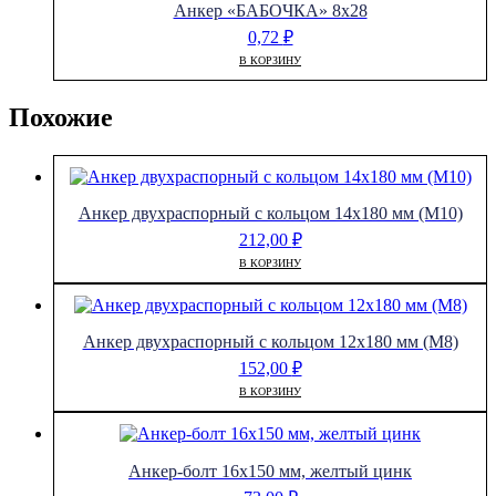
Анкер «БАБОЧКА» 8х28
0,72
₽
В КОРЗИНУ
Похожие
Анкер двухраспорный с кольцом 14х180 мм (М10)
212,00
₽
В КОРЗИНУ
Анкер двухраспорный с кольцом 12х180 мм (М8)
152,00
₽
В КОРЗИНУ
Анкер-болт 16х150 мм, желтый цинк