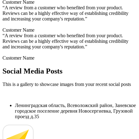
Customer Name
“A review from a customer who benefited from your product.
Reviews can be a highly effective way of establishing credibility
and increasing your company's reputation.”
Customer Name
“A review from a customer who benefited from your product.
Reviews can be a highly effective way of establishing credibility
and increasing your company's reputation.”
Customer Name
Social Media Posts
This is a gallery to showcase images from your recent social posts
Ленинградская область, Всеволожский район, Заневское
городское поселение деревня Новосергиевка, Грузовой
проезд д.35