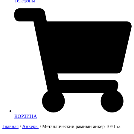
Телефоны
КОРЗИНА
Главная
/
Анкеры
/ Металлический рамный анкер 10×152