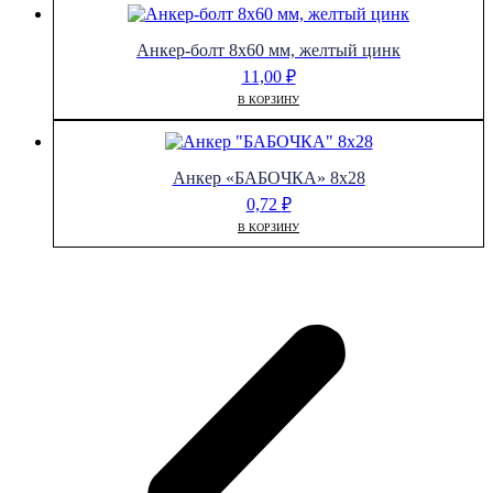
Анкер-болт 8х60 мм, желтый цинк
11,00
₽
В КОРЗИНУ
Анкер «БАБОЧКА» 8х28
0,72
₽
В КОРЗИНУ