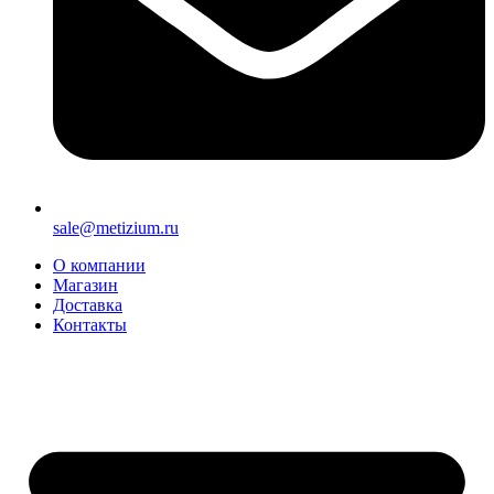
sale@metizium.ru
О компании
Магазин
Доставка
Контакты