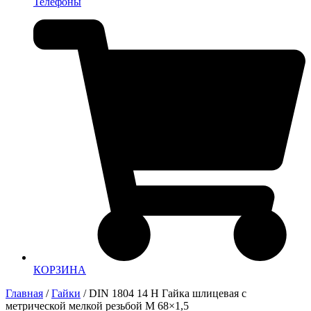
Телефоны
КОРЗИНА
Главная
/
Гайки
/ DIN 1804 14 H Гайка шлицевая с
метрической мелкой резьбой M 68×1,5