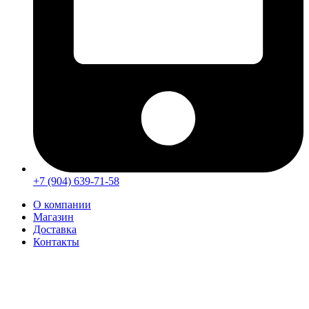
+7 (904) 639-71-58
О компании
Магазин
Доставка
Контакты