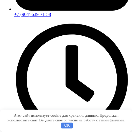
+7 (904) 639-71-58
Этот сайт использует cookie для хранения данных. Продолжая
использовать сайт, Вы даете свое согласие на работу с этими файлами.
OK