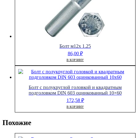
Болт м12х 1.25
86,00
₽
В КОРЗИНУ
Болт с полукруглой головкой и квадратным
подголовком DIN 603 оцинкованный 10×60
172,58
₽
В КОРЗИНУ
Похожие