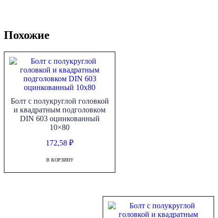
Похожие
Болт с полукруглой головкой
и квадратным подголовком
DIN 603 оцинкованный
10×80
172,58
₽
В КОРЗИНУ