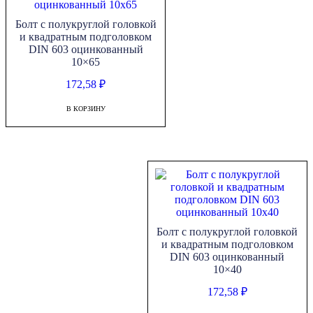
10x90
Болт с полукруглой головкой
и квадратным подголовком
DIN 603 оцинкованный
10×65
172,58
₽
В КОРЗИНУ
Болт с полукруглой головкой
и квадратным подголовком
DIN 603 оцинкованный
10×40
172,58
₽