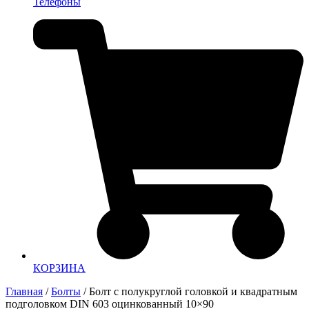
Телефоны
КОРЗИНА
Главная
/
Болты
/ Болт с полукруглой головкой и квадратным
подголовком DIN 603 оцинкованный 10×90