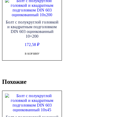
Болт с полукруглой головкой
и квадратным подголовком
DIN 603 оцинкованный
10×200
172,58
₽
В КОРЗИНУ
Похожие