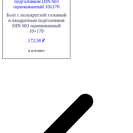
Болт с полукруглой головкой
и квадратным подголовком
DIN 603 оцинкованный
10×170
172,58
₽
В КОРЗИНУ