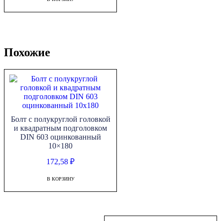
Похожие
Болт с полукруглой головкой
и квадратным подголовком
DIN 603 оцинкованный
10×180
172,58
₽
В КОРЗИНУ