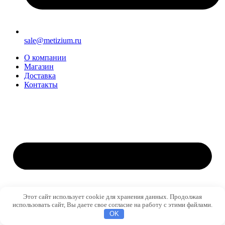
sale@metizium.ru
О компании
Магазин
Доставка
Контакты
Этот сайт использует cookie для хранения данных. Продолжая
использовать сайт, Вы даете свое согласие на работу с этими файлами.
OK