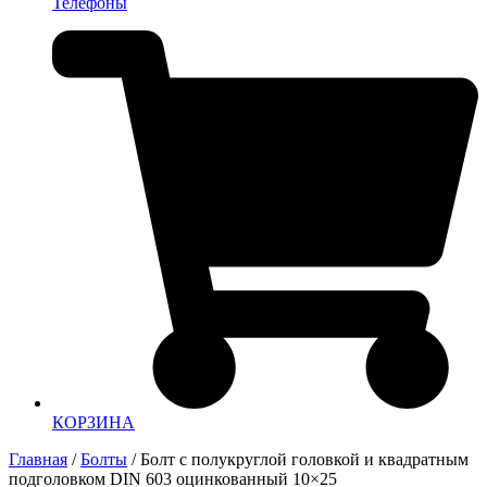
Телефоны
КОРЗИНА
Главная
/
Болты
/ Болт с полукруглой головкой и квадратным
подголовком DIN 603 оцинкованный 10×25