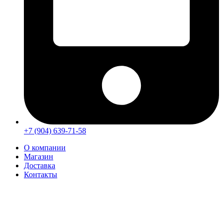
+7 (904) 639-71-58
О компании
Магазин
Доставка
Контакты