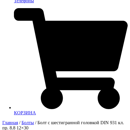
Телефоны
КОРЗИНА
Главная
/
Болты
/ Болт с шестигранной головкой DIN 931 кл.
пр. 8.8 12×30