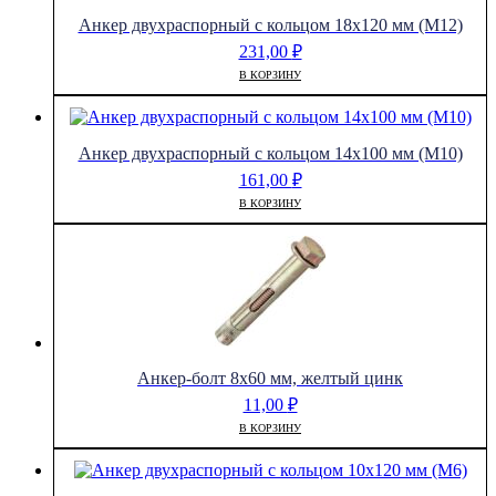
Анкер двухраспорный с кольцом 18х120 мм (М12)
231,00
₽
В КОРЗИНУ
Анкер двухраспорный с кольцом 14х100 мм (М10)
161,00
₽
В КОРЗИНУ
Анкер-болт 8х60 мм, желтый цинк
11,00
₽
В КОРЗИНУ