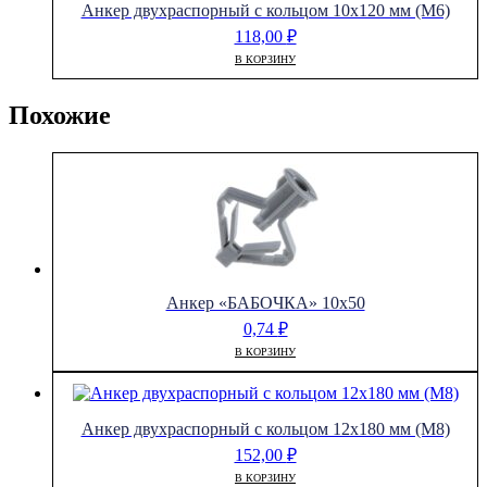
Анкер двухраспорный с кольцом 10х120 мм (М6)
118,00
₽
В КОРЗИНУ
Похожие
Анкер «БАБОЧКА» 10х50
0,74
₽
В КОРЗИНУ
Анкер двухраспорный с кольцом 12х180 мм (М8)
152,00
₽
В КОРЗИНУ