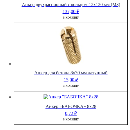
Анкер двухраспорный с кольцом 12х120 мм (М8)
137,00
₽
В КОРЗИНУ
Анкер для бетона 8х30 мм латунный
15,00
₽
В КОРЗИНУ
Анкер «БАБОЧКА» 8х28
0,72
₽
В КОРЗИНУ