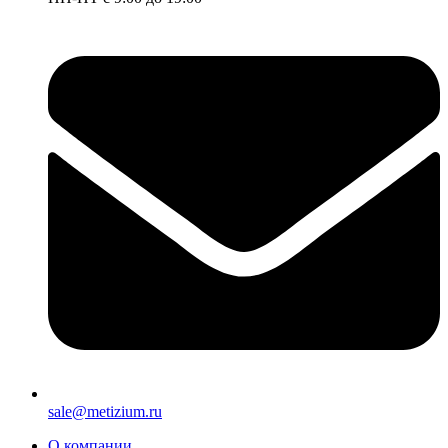
sale@metizium.ru
О компании