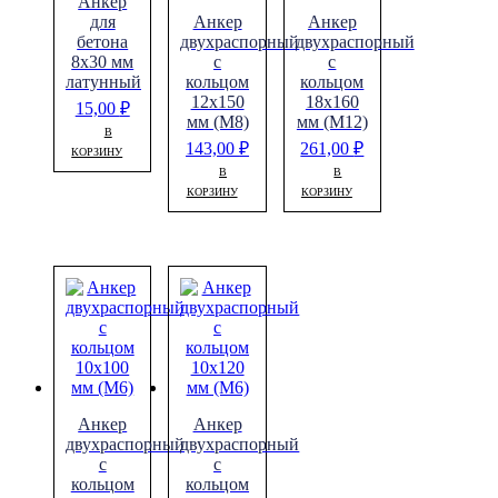
Анкер
для
Анкер
Анкер
бетона
двухраспорный
двухраспорный
8х30 мм
с
с
латунный
кольцом
кольцом
12х150
18х160
15,00
₽
мм (М8)
мм (М12)
В
143,00
₽
261,00
₽
КОРЗИНУ
В
В
КОРЗИНУ
КОРЗИНУ
Анкер
Анкер
двухраспорный
двухраспорный
с
с
кольцом
кольцом