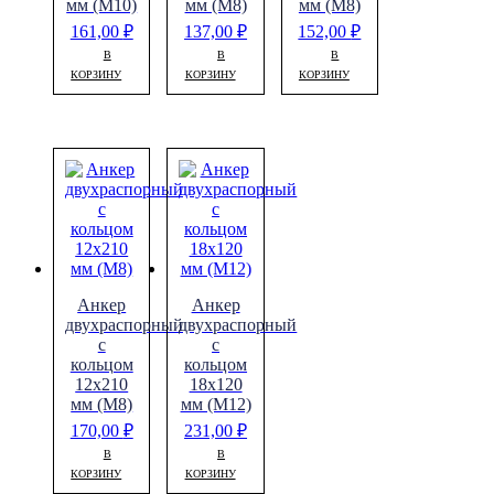
мм (М10)
мм (М8)
мм (М8)
161,00
₽
137,00
₽
152,00
₽
В
В
В
КОРЗИНУ
КОРЗИНУ
КОРЗИНУ
Анкер
Анкер
двухраспорный
двухраспорный
с
с
кольцом
кольцом
12х210
18х120
мм (М8)
мм (М12)
170,00
₽
231,00
₽
В
В
КОРЗИНУ
КОРЗИНУ