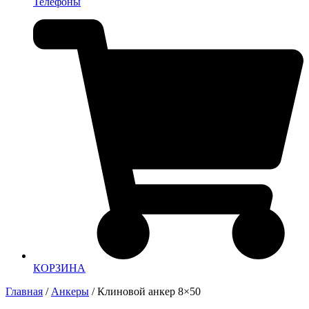
Телефоны
КОРЗИНА
Главная
/
Анкеры
/ Клиновой анкер 8×50