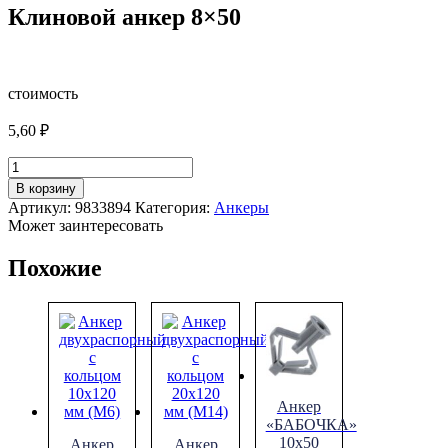
Клиновой анкер 8×50
стоимость
5,60
₽
Количество
товара
В корзину
Клиновой
Артикул:
9833894
Категория:
Анкеры
анкер
Может заинтересовать
8x50
Похожие
Анкер
«БАБОЧКА»
10х50
Анкер
Анкер