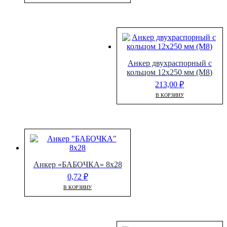
Анкер двухраспорный с
кольцом 12х250 мм (М8)
213,00
₽
В КОРЗИНУ
Анкер «БАБОЧКА» 8х28
0,72
₽
В КОРЗИНУ