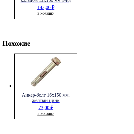
кольцом 12х150 мм (М8)
143,00
₽
В КОРЗИНУ
Похожие
Анкер-болт 16х150 мм,
желтый цинк
73,00
₽
В КОРЗИНУ