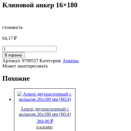
Клиновой анкер 16×180
стоимость
64,17
₽
Количество
товара
В корзину
Клиновой
Артикул:
9799557
Категория:
Анкеры
анкер
Может заинтересовать
16x180
Похожие
Анкер двухраспорный с
кольцом 20х180 мм (М14)
384,00
₽
В КОРЗИНУ