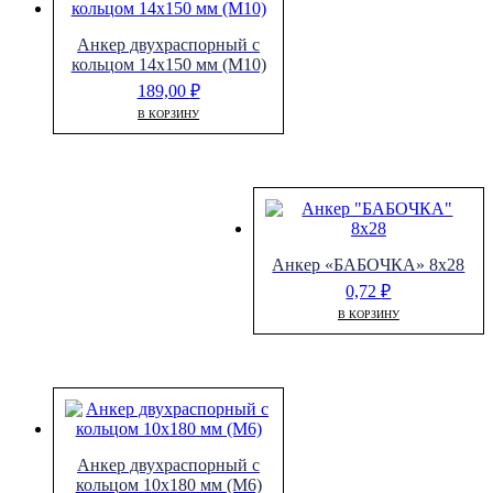
Анкер двухраспорный с
кольцом 14х150 мм (М10)
189,00
₽
В КОРЗИНУ
Анкер «БАБОЧКА» 8х28
0,72
₽
В КОРЗИНУ
Анкер двухраспорный с
кольцом 10х180 мм (М6)