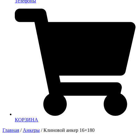
Телефоны
КОРЗИНА
Главная
/
Анкеры
/ Клиновой анкер 16×180