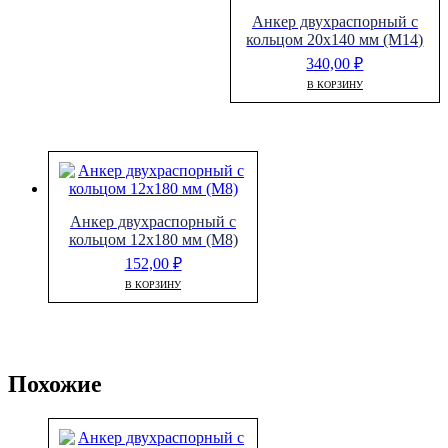
Анкер двухраспорный с
кольцом 20х140 мм (М14)
340,00
₽
В КОРЗИНУ
Анкер двухраспорный с
кольцом 12х180 мм (М8)
152,00
₽
В КОРЗИНУ
Похожие