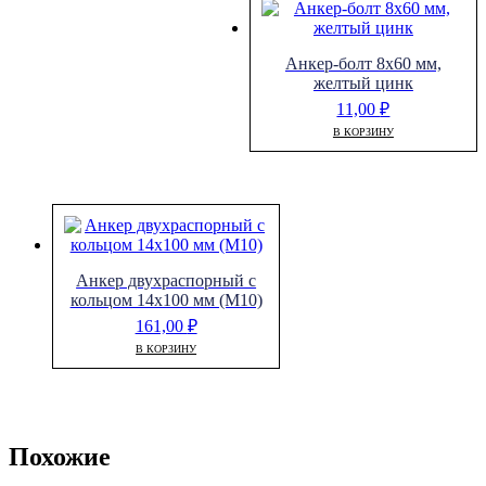
Анкер-болт 8х60 мм,
желтый цинк
11,00
₽
В КОРЗИНУ
Анкер двухраспорный с
кольцом 14х100 мм (М10)
161,00
₽
В КОРЗИНУ
Похожие