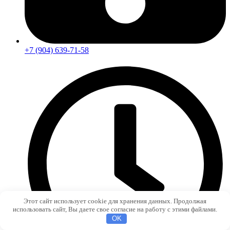
+7 (904) 639-71-58
Этот сайт использует cookie для хранения данных. Продолжая
использовать сайт, Вы даете свое согласие на работу с этими файлами.
OK