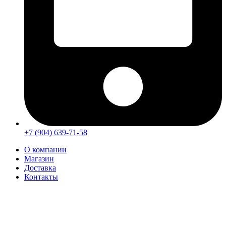
+7 (904) 639-71-58
О компании
Магазин
Доставка
Контакты