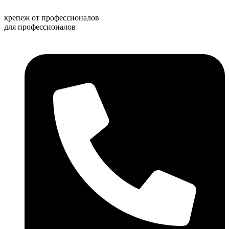
Перейти
к
крепеж от профессионалов
содержимому
для профессионалов