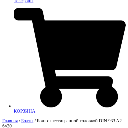
Телефоны
КОРЗИНА
Главная
/
Болты
/ Болт с шестигранной головкой DIN 933 A2
6×30