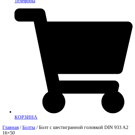
Телефоны
КОРЗИНА
Главная
/
Болты
/ Болт с шестигранной головкой DIN 933 A2
16×50