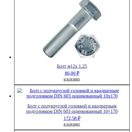
Болт м12х 1.25
86,00
₽
В КОРЗИНУ
Болт с полукруглой головкой и квадратным
подголовком DIN 603 оцинкованный 10×170
172,58
₽
В КОРЗИНУ