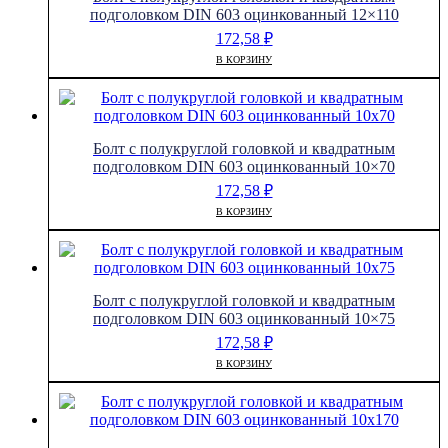
607
подголовком DIN 603 оцинкованный 12×110
оцинкованный
172,58
₽
8x25
В КОРЗИНУ
Болт с полукруглой головкой и квадратным
подголовком DIN 603 оцинкованный 10×70
172,58
₽
В КОРЗИНУ
Болт с полукруглой головкой и квадратным
подголовком DIN 603 оцинкованный 10×75
172,58
₽
В КОРЗИНУ