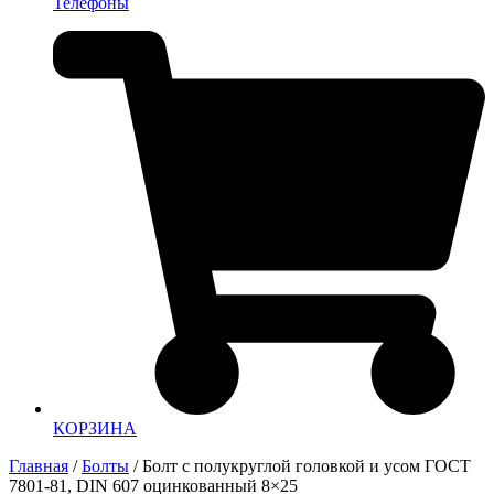
Телефоны
КОРЗИНА
Главная
/
Болты
/ Болт с полукруглой головкой и усом ГОСТ
7801-81, DIN 607 оцинкованный 8×25