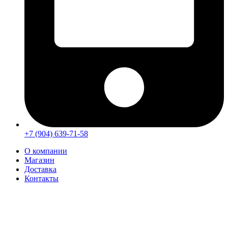
+7 (904) 639-71-58
О компании
Магазин
Доставка
Контакты