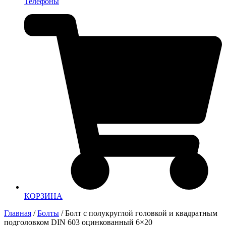
Телефоны
КОРЗИНА
Главная
/
Болты
/ Болт с полукруглой головкой и квадратным
подголовком DIN 603 оцинкованный 6×20