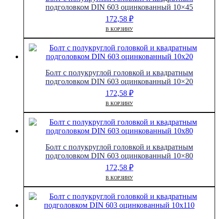
6x20
подголовком DIN 603 оцинкованный 10×45
172,58
₽
В КОРЗИНУ
Болт с полукруглой головкой и квадратным
подголовком DIN 603 оцинкованный 10×20
172,58
₽
В КОРЗИНУ
Болт с полукруглой головкой и квадратным
подголовком DIN 603 оцинкованный 10×80
172,58
₽
В КОРЗИНУ