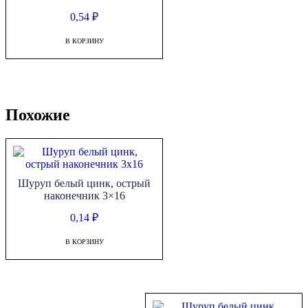
0,54
₽
В КОРЗИНУ
Похожие
Шуруп белый цинк, острый
наконечник 3×16
0,14
₽
В КОРЗИНУ