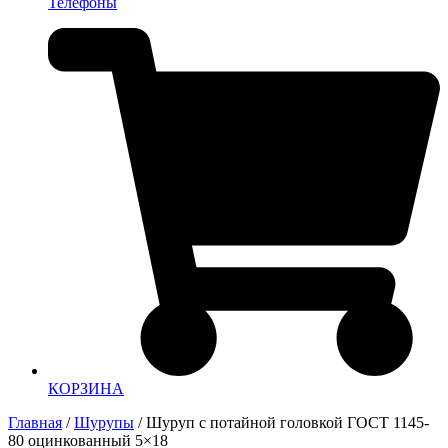
Телефоны
КОРЗИНА
Главная
/
Шурупы
/ Шуруп с потайной головкой ГОСТ 1145-
80 оцинкованный 5×18