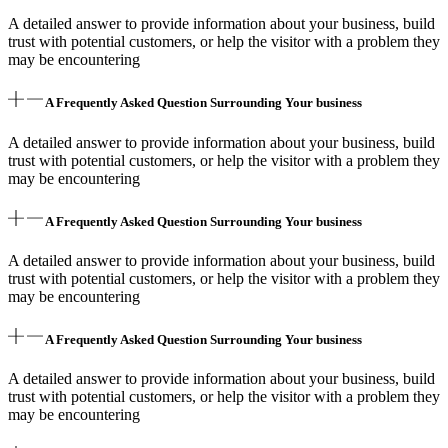
A detailed answer to provide information about your business, build
trust with potential customers, or help the visitor with a problem they
may be encountering
A Frequently Asked Question Surrounding Your business
A detailed answer to provide information about your business, build
trust with potential customers, or help the visitor with a problem they
may be encountering
A Frequently Asked Question Surrounding Your business
A detailed answer to provide information about your business, build
trust with potential customers, or help the visitor with a problem they
may be encountering
A Frequently Asked Question Surrounding Your business
A detailed answer to provide information about your business, build
trust with potential customers, or help the visitor with a problem they
may be encountering