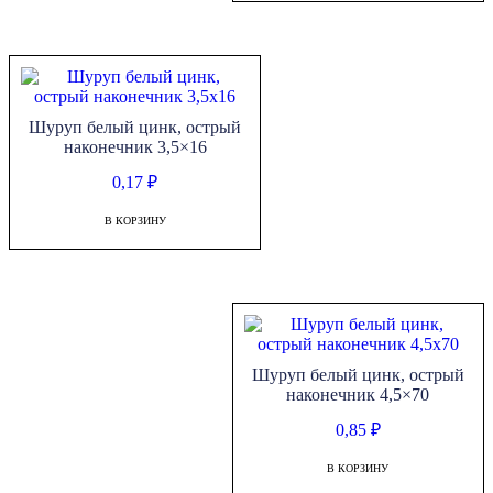
Шуруп белый цинк, острый
наконечник 3,5×16
0,17
₽
В КОРЗИНУ
Шуруп белый цинк, острый
наконечник 4,5×70
0,85
₽
В КОРЗИНУ