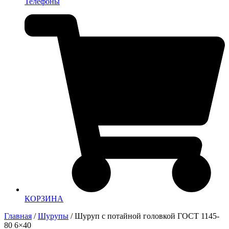
Телефоны
КОРЗИНА
Главная
/
Шурупы
/ Шуруп с потайной головкой ГОСТ 1145-
80 6×40