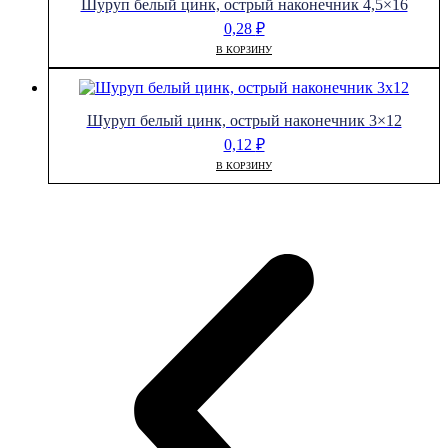
Шуруп белый цинк, острый наконечник 4,5×16
0,28
₽
В КОРЗИНУ
Шуруп белый цинк, острый наконечник 3×12
0,12
₽
В КОРЗИНУ