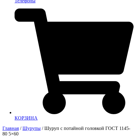
Телефоны
КОРЗИНА
Главная
/
Шурупы
/ Шуруп с потайной головкой ГОСТ 1145-
80 5×60