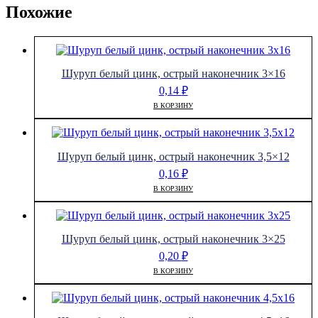
Похожие
Шуруп белый цинк, острый наконечник 3×16
0,14
₽
В КОРЗИНУ
Шуруп белый цинк, острый наконечник 3,5×12
0,16
₽
В КОРЗИНУ
Шуруп белый цинк, острый наконечник 3×25
0,20
₽
В КОРЗИНУ