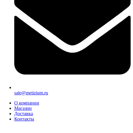
sale@metizium.ru
О компании
Магазин
Доставка
Контакты