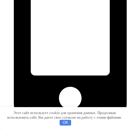
Этот сайт использует cookie для хранения данных. Продолжая
использовать сайт, Вы даете свое согласие на работу с этими файлами.
OK
+7 (981) 146-76-46