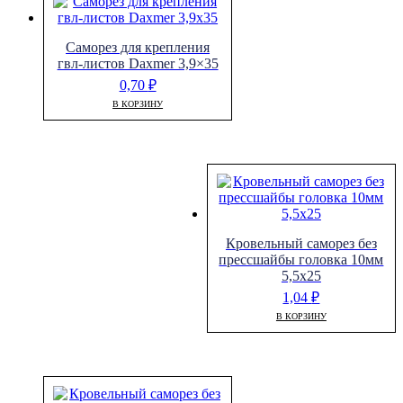
Cаморез для крепления
гвл-листов Daxmer 3,9×35
0,70
₽
В КОРЗИНУ
Кровельный саморез без
прессшайбы головка 10мм
5,5х25
1,04
₽
В КОРЗИНУ