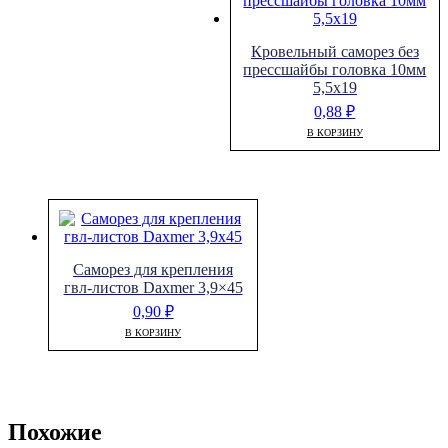
Кровельный саморез без
прессшайбы головка 10мм
5,5х19
0,88
₽
В КОРЗИНУ
Cаморез для крепления
гвл-листов Daxmer 3,9×45
0,90
₽
В КОРЗИНУ
Похожие