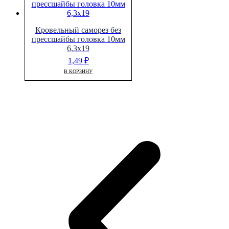
Кровельный саморез без
прессшайбы головка 10мм
6,3х19
1,49
₽
В КОРЗИНУ