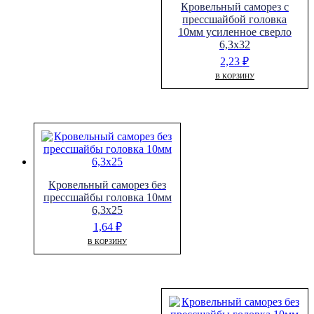
Кровельный саморез с
прессшайбой головка
10мм усиленное сверло
6,3х32
2,23
₽
В КОРЗИНУ
Кровельный саморез без
прессшайбы головка 10мм
6,3х25
1,64
₽
В КОРЗИНУ