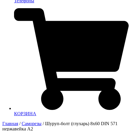
Телефоны
КОРЗИНА
Главная
/
Саморезы
/ Шуруп-болт (глухарь) 8х60 DIN 571
нержавейка А2