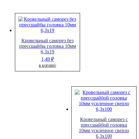
Кровельный саморез без
прессшайбы головка 10мм
6,3х19
1,49
₽
В КОРЗИНУ
Кровельный саморез с
прессшайбой головка
10мм усиленное сверло
6,3х100