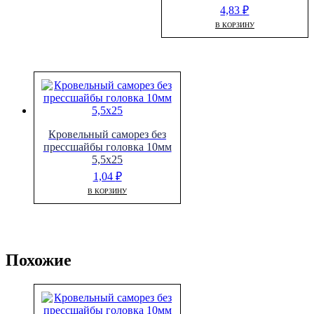
4,83
₽
В КОРЗИНУ
Кровельный саморез без
прессшайбы головка 10мм
5,5х25
1,04
₽
В КОРЗИНУ
Похожие