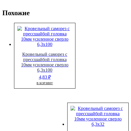
Похожие
Кровельный саморез с
прессшайбой головка
10мм усиленное сверло
6,3х100
4,83
₽
В КОРЗИНУ