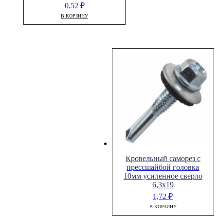
0,52
₽
В КОРЗИНУ
Кровельный саморез с
прессшайбой головка
10мм усиленное сверло
6,3х19
1,72
₽
В КОРЗИНУ