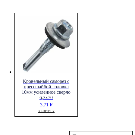
Кровельный саморез с
прессшайбой головка
10мм усиленное сверло
6,3х70
3,71
₽
В КОРЗИНУ