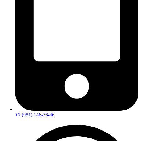
+7 (981) 146-76-46