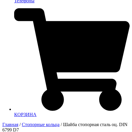
Телефоны
КОРЗИНА
Главная
/
Стопорные кольца
/ Шайба стопорная сталь оц. DIN
6799 D7