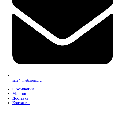
sale@metizium.ru
О компании
Магазин
Доставка
Контакты